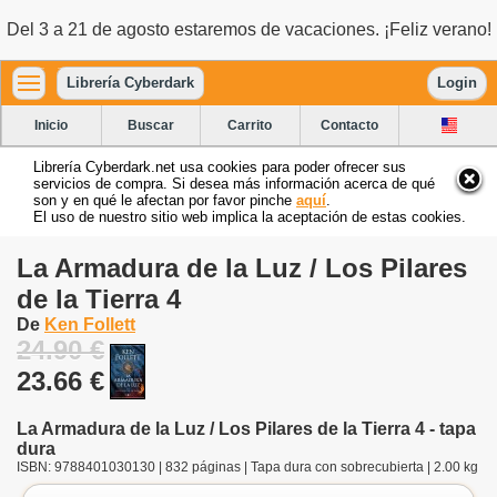
Del 3 a 21 de agosto estaremos de vacaciones. ¡Feliz verano!
Librería Cyberdark
Login
Inicio
Buscar
Carrito
Contacto
Librería Cyberdark.net usa cookies para poder ofrecer sus
servicios de compra. Si desea más información acerca de qué
son y en qué le afectan por favor pinche
aquí
.
El uso de nuestro sitio web implica la aceptación de estas cookies.
La Armadura de la Luz / Los Pilares
de la Tierra 4
De
Ken Follett
24.90 €
23.66 €
La Armadura de la Luz / Los Pilares de la Tierra 4 - tapa
dura
ISBN: 9788401030130 | 832 páginas | Tapa dura con sobrecubierta | 2.00 kg