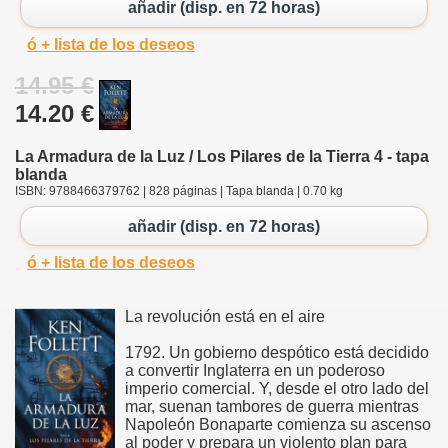
añadir (disp. en 72 horas)
ó + lista de los deseos
14.95 €
14.20 €
La Armadura de la Luz / Los Pilares de la Tierra 4 - tapa
blanda
ISBN: 9788466379762 | 828 páginas | Tapa blanda | 0.70 kg
añadir (disp. en 72 horas)
ó + lista de los deseos
La revolución está en el aire
1792. Un gobierno despótico está decidido
a convertir Inglaterra en un poderoso
imperio comercial. Y, desde el otro lado del
mar, suenan tambores de guerra mientras
Napoleón Bonaparte comienza su ascenso
al poder y prepara un violento plan para