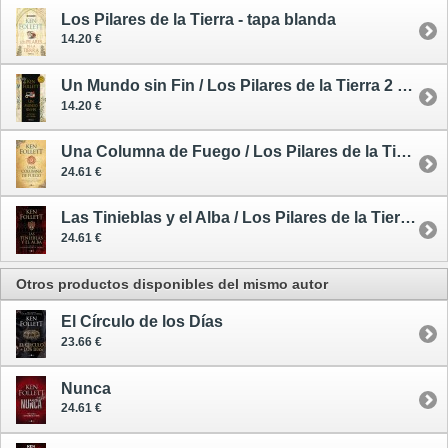
Los Pilares de la Tierra - tapa blanda
14.20 €
Un Mundo sin Fin / Los Pilares de la Tierra 2 - tapa blanda
14.20 €
Una Columna de Fuego / Los Pilares de la Tierra 3 - tapa dura
24.61 €
Las Tinieblas y el Alba / Los Pilares de la Tierra: Precuela - tapa dura
24.61 €
Otros productos disponibles del mismo autor
El Círculo de los Días
23.66 €
Nunca
24.61 €