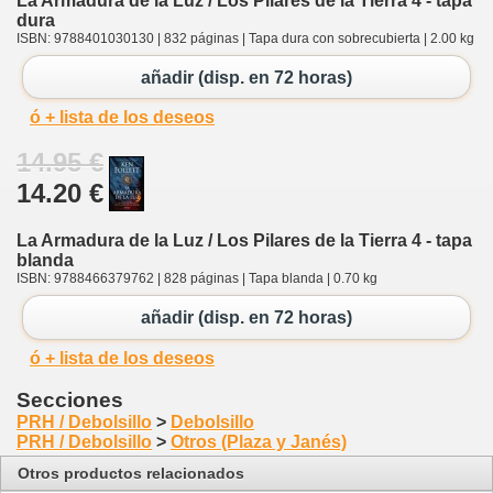
La Armadura de la Luz / Los Pilares de la Tierra 4 - tapa
dura
ISBN: 9788401030130 | 832 páginas | Tapa dura con sobrecubierta | 2.00 kg
añadir (disp. en 72 horas)
ó + lista de los deseos
14.95 €
14.20 €
La Armadura de la Luz / Los Pilares de la Tierra 4 - tapa
blanda
ISBN: 9788466379762 | 828 páginas | Tapa blanda | 0.70 kg
añadir (disp. en 72 horas)
ó + lista de los deseos
Secciones
PRH / Debolsillo
>
Debolsillo
PRH / Debolsillo
>
Otros (Plaza y Janés)
Otros productos relacionados