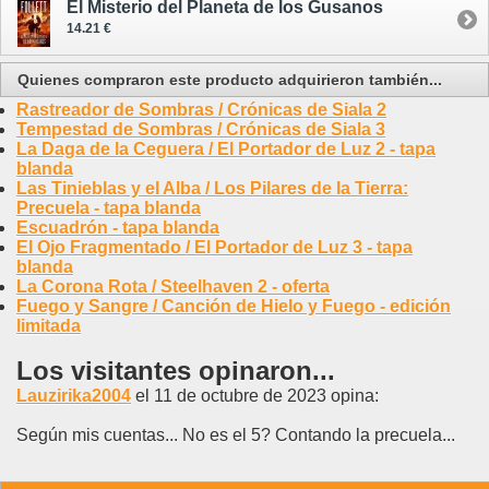
El Misterio del Planeta de los Gusanos
14.21 €
Quienes compraron este producto adquirieron también...
Rastreador de Sombras / Crónicas de Siala 2
Tempestad de Sombras / Crónicas de Siala 3
La Daga de la Ceguera / El Portador de Luz 2 - tapa
blanda
Las Tinieblas y el Alba / Los Pilares de la Tierra:
Precuela - tapa blanda
Escuadrón - tapa blanda
El Ojo Fragmentado / El Portador de Luz 3 - tapa
blanda
La Corona Rota / Steelhaven 2 - oferta
Fuego y Sangre / Canción de Hielo y Fuego - edición
limitada
Los visitantes opinaron...
Lauzirika2004
el 11 de octubre de 2023 opina:
Según mis cuentas... No es el 5? Contando la precuela...