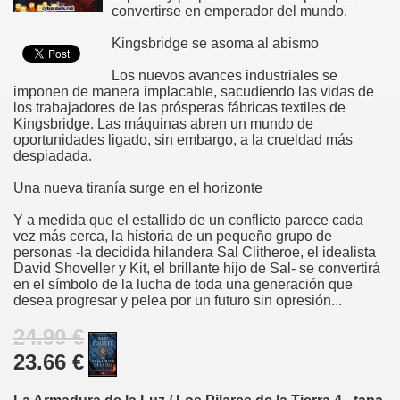
convertirse en emperador del mundo.
Kingsbridge se asoma al abismo
Los nuevos avances industriales se
imponen de manera implacable, sacudiendo las vidas de
los trabajadores de las prósperas fábricas textiles de
Kingsbridge. Las máquinas abren un mundo de
oportunidades ligado, sin embargo, a la crueldad más
despiadada.
Una nueva tiranía surge en el horizonte
Y a medida que el estallido de un conflicto parece cada
vez más cerca, la historia de un pequeño grupo de
personas -la decidida hilandera Sal Clitheroe, el idealista
David Shoveller y Kit, el brillante hijo de Sal- se convertirá
en el símbolo de la lucha de toda una generación que
desea progresar y pelea por un futuro sin opresión...
24.90 €
23.66 €