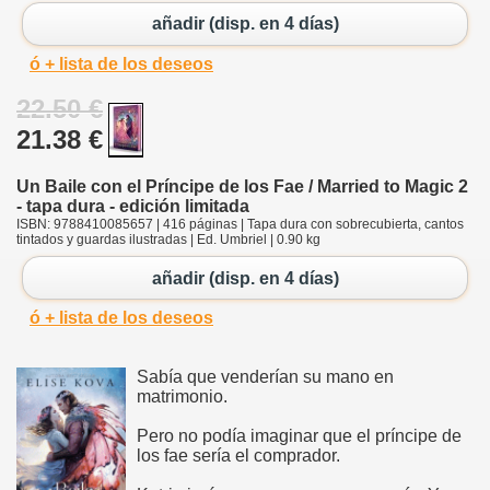
añadir (disp. en 4 días)
ó + lista de los deseos
22.50 €
21.38 €
Un Baile con el Príncipe de los Fae / Married to Magic 2
- tapa dura - edición limitada
ISBN: 9788410085657 | 416 páginas | Tapa dura con sobrecubierta, cantos
tintados y guardas ilustradas | Ed. Umbriel | 0.90 kg
añadir (disp. en 4 días)
ó + lista de los deseos
Sabía que venderían su mano en
matrimonio.
Pero no podía imaginar que el príncipe de
los fae sería el comprador.