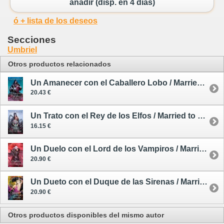
añadir (disp. en 4 días)
ó + lista de los deseos
Secciones
Umbriel
Otros productos relacionados
Un Amanecer con el Caballero Lobo / Married to Magic 5
20.43 €
Un Trato con el Rey de los Elfos / Married to Magic 1 - rústica
16.15 €
Un Duelo con el Lord de los Vampiros / Married to Magic 3
20.90 €
Un Dueto con el Duque de las Sirenas / Married to Magic 4
20.90 €
Otros productos disponibles del mismo autor