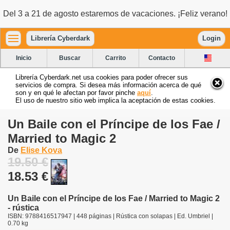
Del 3 a 21 de agosto estaremos de vacaciones. ¡Feliz verano!
Librería Cyberdark
Login
Inicio
Buscar
Carrito
Contacto
Librería Cyberdark.net usa cookies para poder ofrecer sus
servicios de compra. Si desea más información acerca de qué
son y en qué le afectan por favor pinche
aquí
.
El uso de nuestro sitio web implica la aceptación de estas cookies.
Un Baile con el Príncipe de los Fae /
Married to Magic 2
De
Elise Kova
19.50 €
18.53 €
Un Baile con el Príncipe de los Fae / Married to Magic 2
- rústica
ISBN: 9788416517947 | 448 páginas | Rústica con solapas | Ed. Umbriel |
0.70 kg