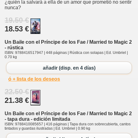
¿quién la salvará a ella de un amor que prometió no sentir
nunca?
19.50 €
18.53 €
Un Baile con el Príncipe de los Fae / Married to Magic 2
- rústica
ISBN: 9788416517947 | 448 páginas | Rústica con solapas | Ed. Umbriel |
0.70 kg
añadir (disp. en 4 días)
ó + lista de los deseos
22.50 €
21.38 €
Un Baile con el Príncipe de los Fae / Married to Magic 2
- tapa dura - edición limitada
ISBN: 9788410085657 | 416 páginas | Tapa dura con sobrecubierta, cantos
tintados y guardas ilustradas | Ed. Umbriel | 0.90 kg