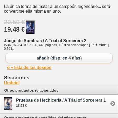
La única forma de matar a un campeón legendario... será
convertirse ella misma en uno.
20.50 €
19.48 €
Juego de Sombras / A Trial of Sorcerers 2
ISBN: 9788410085114 | 448 páginas | Rústica con solapas | Ed. Umbriel |
0.59 kg
añadir (disp. en 4 días)
ó + lista de los deseos
Secciones
Umbriel
Otros productos relacionados
Pruebas de Hechicería / A Trial of Sorcerers 1
18.53 €
Otros productos disponibles del mismo autor