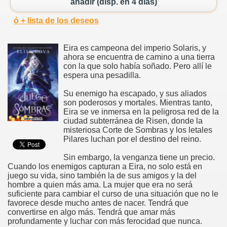
añadir (disp. en 4 días)
ó + lista de los deseos
Eira es campeona del imperio Solaris, y
ahora se encuentra de camino a una tierra
con la que solo había soñado. Pero allí le
espera una pesadilla.
Su enemigo ha escapado, y sus aliados
son poderosos y mortales. Mientras tanto,
Eira se ve inmersa en la peligrosa red de la
ciudad subterránea de Risen, donde la
misteriosa Corte de Sombras y los letales
Pilares luchan por el destino del reino.
Sin embargo, la venganza tiene un precio.
Cuando los enemigos capturan a Eira, no solo está en
juego su vida, sino también la de sus amigos y la del
hombre a quien más ama. La mujer que era no será
suficiente para cambiar el curso de una situación que no le
favorece desde mucho antes de nacer. Tendrá que
convertirse en algo más. Tendrá que amar más
profundamente y luchar con más ferocidad que nunca.