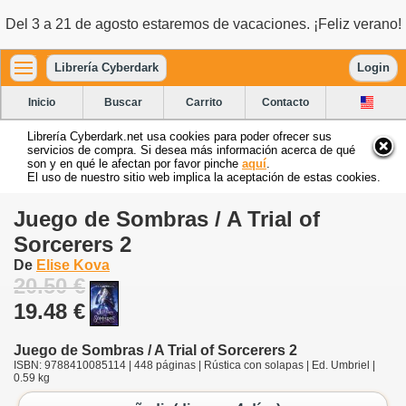
Del 3 a 21 de agosto estaremos de vacaciones. ¡Feliz verano!
Librería Cyberdark
Login
Inicio
Buscar
Carrito
Contacto
Librería Cyberdark.net usa cookies para poder ofrecer sus
servicios de compra. Si desea más información acerca de qué
son y en qué le afectan por favor pinche
aquí
.
El uso de nuestro sitio web implica la aceptación de estas cookies.
Juego de Sombras / A Trial of
Sorcerers 2
De
Elise Kova
20.50 €
19.48 €
Juego de Sombras / A Trial of Sorcerers 2
ISBN: 9788410085114 | 448 páginas | Rústica con solapas | Ed. Umbriel |
0.59 kg