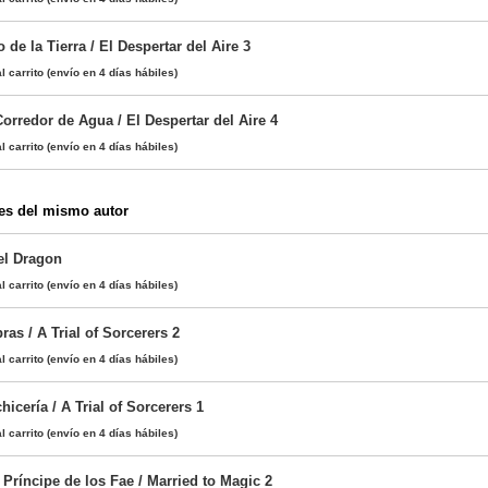
 de la Tierra / El Despertar del Aire 3
l carrito
(envío en 4 días hábiles)
Corredor de Agua / El Despertar del Aire 4
l carrito
(envío en 4 días hábiles)
es del mismo autor
el Dragon
l carrito
(envío en 4 días hábiles)
as / A Trial of Sorcerers 2
l carrito
(envío en 4 días hábiles)
icería / A Trial of Sorcerers 1
l carrito
(envío en 4 días hábiles)
 Príncipe de los Fae / Married to Magic 2