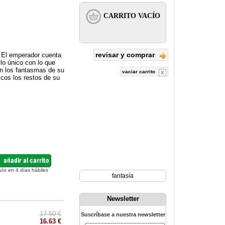
revisar y comprar
. El emperador cuenta
 lo único con lo que
on los fantasmas de su
vaciar carrito
cos los restos de su
vío en 4 días hábiles
fantasía
Newsletter
17.50 €
Suscríbase a nuestra newsletter
16.63 €