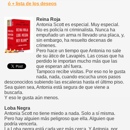
ó + lista de los deseos
Reina Roja
Antonia Scott es especial. Muy especial.
No es policía ni criminalista. Nunca ha
empuñado un arma ni llevado una placa, y,
sin embargo, ha resuelto decenas de
crímenes.
Pero hace un tiempo que Antonia no sale
de su ático de Lavapiés. Las cosas que ha
perdido le importan mucho más que las
que esperan ahí fuera.
Tampoco recibe visitas. Por eso no le gusta
nada, nada, cuando escucha unos pasos
desconocidos subiendo las escaleras hasta el último piso.
Sea quien sea, Antonia está segura de que viene a
buscarla.
Y eso le gusta aún menos.
Loba Negra
Antonia Scott no tiene miedo a nada. Solo a sí misma.
Pero hay alguien más peligroso que ella. Alguien que
podría vencerla.
La Loba negra está cada vez más cerca. Y Antonia, por