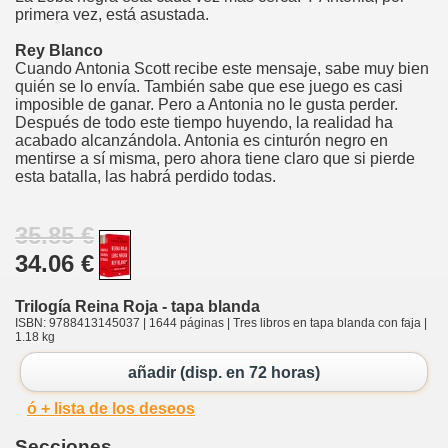
primera vez, está asustada.
Rey Blanco
Cuando Antonia Scott recibe este mensaje, sabe muy bien
quién se lo envía. También sabe que ese juego es casi
imposible de ganar. Pero a Antonia no le gusta perder.
Después de todo este tiempo huyendo, la realidad ha
acabado alcanzándola. Antonia es cinturón negro en
mentirse a sí misma, pero ahora tiene claro que si pierde
esta batalla, las habrá perdido todas.
35.85 €
34.06 €
Trilogía Reina Roja - tapa blanda
ISBN: 9788413145037 | 1644 páginas | Tres libros en tapa blanda con faja |
1.18 kg
añadir (disp. en 72 horas)
ó + lista de los deseos
Secciones