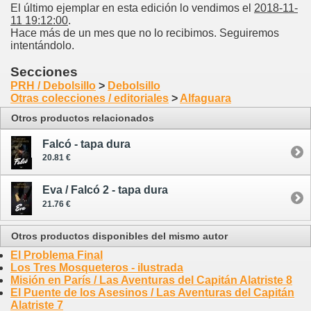
El último ejemplar en esta edición lo vendimos el
2018-11-
11 19:12:00
.
Hace más de un mes que no lo recibimos. Seguiremos
intentándolo.
Secciones
PRH / Debolsillo
>
Debolsillo
Otras colecciones / editoriales
>
Alfaguara
Otros productos relacionados
Falcó - tapa dura
20.81 €
Eva / Falcó 2 - tapa dura
21.76 €
Otros productos disponibles del mismo autor
El Problema Final
Los Tres Mosqueteros - ilustrada
Misión en París / Las Aventuras del Capitán Alatriste 8
El Puente de los Asesinos / Las Aventuras del Capitán
Alatriste 7