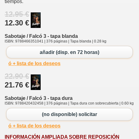
tiempos.
12.95 €
12.30 €
Sabotaje / Falcó 3 - tapa blanda
ISBN: 9788466351041 | 376 páginas | Tapa blanda | 0.28 kg
añadir (disp. en 72 horas)
ó + lista de los deseos
22.90 €
21.76 €
Sabotaje / Falcó 3 - tapa dura
ISBN: 9788420432458 | 376 páginas | Tapa dura con sobrecubierta | 0.60 kg
(no disponible) solicitar
ó + lista de los deseos
INFORMACIÓN AMPLIADA SOBRE REPOSICIÓN