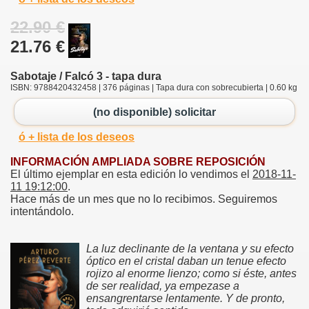
22.90 €
21.76 €
Sabotaje / Falcó 3 - tapa dura
ISBN: 9788420432458 | 376 páginas | Tapa dura con sobrecubierta | 0.60 kg
(no disponible) solicitar
ó + lista de los deseos
INFORMACIÓN AMPLIADA SOBRE REPOSICIÓN
El último ejemplar en esta edición lo vendimos el
2018-11-
11 19:12:00
.
Hace más de un mes que no lo recibimos. Seguiremos
intentándolo.
La luz declinante de la ventana y su efecto
óptico en el cristal daban un tenue efecto
rojizo al enorme lienzo; como si éste, antes
de ser realidad, ya empezase a
ensangrentarse lentamente. Y de pronto,