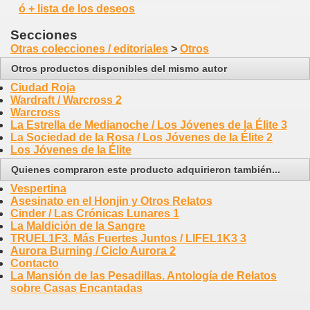
ó + lista de los deseos
Secciones
Otras colecciones / editoriales
>
Otros
Otros productos disponibles del mismo autor
Ciudad Roja
Wardraft / Warcross 2
Warcross
La Estrella de Medianoche / Los Jóvenes de la Élite 3
La Sociedad de la Rosa / Los Jóvenes de la Élite 2
Los Jóvenes de la Élite
Quienes compraron este producto adquirieron también...
Vespertina
Asesinato en el Honjin y Otros Relatos
Cinder / Las Crónicas Lunares 1
La Maldición de la Sangre
TRUEL1F3. Más Fuertes Juntos / LIFEL1K3 3
Aurora Burning / Ciclo Aurora 2
Contacto
La Mansión de las Pesadillas. Antología de Relatos
sobre Casas Encantadas