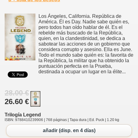
Los Ángeles, California. República de
América. Él es Day. Nadie sabe quién es,
pero todos han oído hablar de él. Es el
rebelde más buscado de la República,
quien, en la clandestinidad, se dedica a
sabotear las acciones de un gobierno que
considera corrupto y asesino. Ella es June.
Todo el mundo sabe quién es: la favorita de
la República, la militar que ha obtenido la
puntuación perfecta en la Prueba,
destinada a ocupar un lugar en la élite...
28.00 €
26.60 €
Trilogía Legend
ISBN: 9788410239906 | 768 páginas | Tapa dura | Ed. Puck | 1.20 kg
añadir (disp. en 4 días)