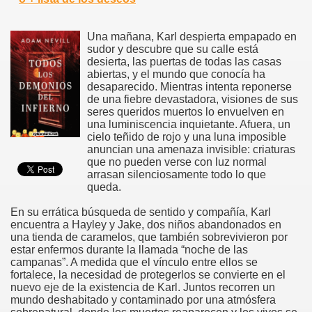
Una mañana, Karl despierta empapado en
sudor y descubre que su calle está
desierta, las puertas de todas las casas
abiertas, y el mundo que conocía ha
desaparecido. Mientras intenta reponerse
de una fiebre devastadora, visiones de sus
seres queridos muertos lo envuelven en
una luminiscencia inquietante. Afuera, un
cielo teñido de rojo y una luna imposible
anuncian una amenaza invisible: criaturas
que no pueden verse con luz normal
arrasan silenciosamente todo lo que
queda.
En su errática búsqueda de sentido y compañía, Karl
encuentra a Hayley y Jake, dos niños abandonados en
una tienda de caramelos, que también sobrevivieron por
estar enfermos durante la llamada “noche de las
campanas”. A medida que el vínculo entre ellos se
fortalece, la necesidad de protegerlos se convierte en el
nuevo eje de la existencia de Karl. Juntos recorren un
mundo deshabitado y contaminado por una atmósfera