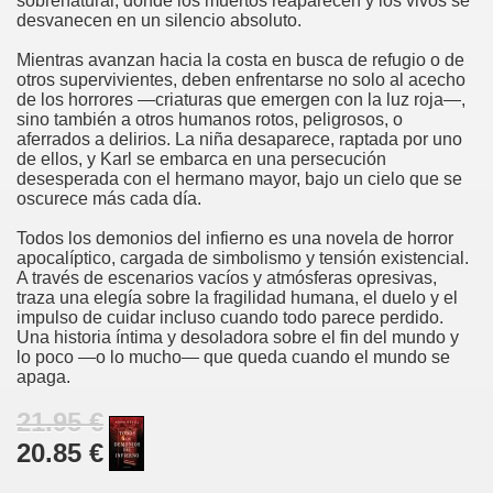
sobrenatural, donde los muertos reaparecen y los vivos se
desvanecen en un silencio absoluto.
Mientras avanzan hacia la costa en busca de refugio o de
otros supervivientes, deben enfrentarse no solo al acecho
de los horrores —criaturas que emergen con la luz roja—,
sino también a otros humanos rotos, peligrosos, o
aferrados a delirios. La niña desaparece, raptada por uno
de ellos, y Karl se embarca en una persecución
desesperada con el hermano mayor, bajo un cielo que se
oscurece más cada día.
Todos los demonios del infierno es una novela de horror
apocalíptico, cargada de simbolismo y tensión existencial.
A través de escenarios vacíos y atmósferas opresivas,
traza una elegía sobre la fragilidad humana, el duelo y el
impulso de cuidar incluso cuando todo parece perdido.
Una historia íntima y desoladora sobre el fin del mundo y
lo poco —o lo mucho— que queda cuando el mundo se
apaga.
21.95 €
20.85 €