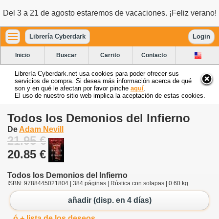
Del 3 a 21 de agosto estaremos de vacaciones. ¡Feliz verano!
Librería Cyberdark
Login
Inicio
Buscar
Carrito
Contacto
Librería Cyberdark.net usa cookies para poder ofrecer sus
servicios de compra. Si desea más información acerca de qué
son y en qué le afectan por favor pinche
aquí
.
El uso de nuestro sitio web implica la aceptación de estas cookies.
Todos los Demonios del Infierno
De
Adam Nevill
21.95 €
20.85 €
Todos los Demonios del Infierno
ISBN: 9788445021804 | 384 páginas | Rústica con solapas | 0.60 kg
añadir (disp. en 4 días)
ó + lista de los deseos