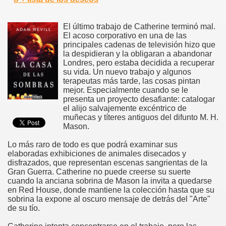
El último trabajo de Catherine terminó mal.
El acoso corporativo en una de las
principales cadenas de televisión hizo que
la despidieran y la obligaran a abandonar
Londres, pero estaba decidida a recuperar
su vida. Un nuevo trabajo y algunos
terapeutas más tarde, las cosas pintan
mejor. Especialmente cuando se le
presenta un proyecto desafiante: catalogar
el alijo salvajemente excéntrico de
muñecas y títeres antiguos del difunto M. H.
Mason.
Lo más raro de todo es que podrá examinar sus
elaboradas exhibiciones de animales disecados y
disfrazados, que representan escenas sangrientas de la
Gran Guerra. Catherine no puede creerse su suerte
cuando la anciana sobrina de Mason la invita a quedarse
en Red House, donde mantiene la colección hasta que su
sobrina la expone al oscuro mensaje de detrás del "Arte"
de su tío.