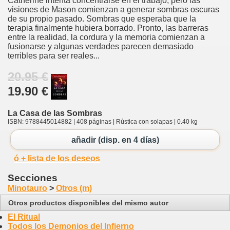
Catherine intenta concentrarse en el trabajo, pero las
visiones de Mason comienzan a generar sombras oscuras
de su propio pasado. Sombras que esperaba que la
terapia finalmente hubiera borrado. Pronto, las barreras
entre la realidad, la cordura y la memoria comienzan a
fusionarse y algunas verdades parecen demasiado
terribles para ser reales...
20.95 €
19.90 €
La Casa de las Sombras
ISBN: 9788445014882 | 408 páginas | Rústica con solapas | 0.40 kg
añadir (disp. en 4 días)
ó + lista de los deseos
Secciones
Minotauro
>
Otros (m)
Otros productos disponibles del mismo autor
El Ritual
Todos los Demonios del Infierno