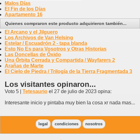
Malos Días
El Fin de los Días
Apartamento 16
Quienes compraron este producto adquirieron también...
El Arcano y el Jilguero
Los Archivos de Van Helsing
Estelar / Escuadrón 2 - tapa blanda
Esto No Es para Vosotros y Otras Historias
Las Doncellas de Óxido
Una Órbita Cerrada y Compartida / Wayfarers 2
Arañas de Marte
El Cielo de Piedra / Trilogía de la Tierra Fragmentada 3
Los visitantes opinaron...
Voto 5 |
Tetesaurio
el 27 de julio de 2023 opina:
Interesante inicio y pintaba muy bien la cosa xr nada mas...
legal
condiciones
nosotros