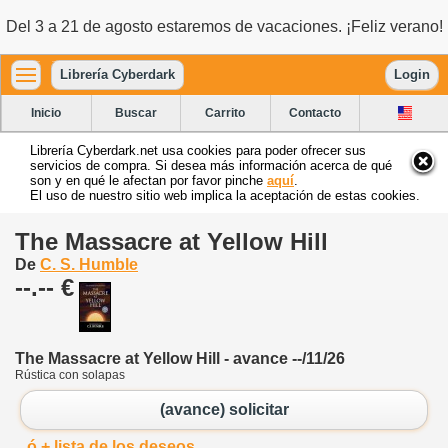
Del 3 a 21 de agosto estaremos de vacaciones. ¡Feliz verano!
Librería Cyberdark
Login
Inicio
Buscar
Carrito
Contacto
Librería Cyberdark.net usa cookies para poder ofrecer sus
servicios de compra. Si desea más información acerca de qué
son y en qué le afectan por favor pinche
aquí
.
El uso de nuestro sitio web implica la aceptación de estas cookies.
The Massacre at Yellow Hill
De
C. S. Humble
--.-- €
The Massacre at Yellow Hill - avance --/11/26
Rústica con solapas
(avance) solicitar
ó + lista de los deseos