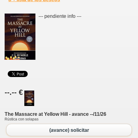
--- pendiente info ---
--.-- €
The Massacre at Yellow Hill - avance --/11/26
Rústica con solapas
(avance) solicitar