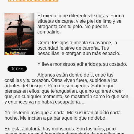
El miedo tiene diferentes texturas. Forma
siluetas de carne, viste piel de limo y se
atraganta con tu pelo. No puedes
combatirlo.
Cerrar los ojos alimenta su avance, la
oscuridad le sirve de carroña. Tus
pesadillas le otorgan aún más espacio.
Y lleva monstruos adheridos a su costado.
Algunos están dentro de ti, entre tus
costillas y tu corazón. Otros viven fuera, subidos a los
árboles del bosque. Pero no son ajenos. Saben que
piensas en ellos, que te angustian, que no quieres creer
que, en cualquier momento, se mostrarán como lo que son,
y entonces ya no habrá escapatoria…
Yo los temo más que a nada. Me susurran al oído cada
noche. Me incitan a palpar aquello que no debo.
En esta antología hay monstruos. Son los míos, pero