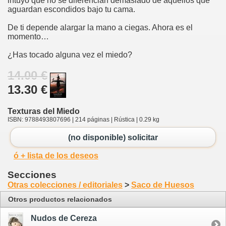
intuyo que no se diferencian demasiado de aquellos que
aguardan escondidos bajo tu cama.
De ti depende alargar la mano a ciegas. Ahora es el
momento…
¿Has tocado alguna vez el miedo?
14.00 €
13.30 €
Texturas del Miedo
ISBN: 9788493807696 | 214 páginas | Rústica | 0.29 kg
(no disponible) solicitar
ó + lista de los deseos
Secciones
Otras colecciones / editoriales
>
Saco de Huesos
Otros productos relacionados
Nudos de Cereza