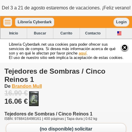
Del 3 a 21 de agosto estaremos de vacaciones. ¡Feliz verano!
Librería Cyberdark
Login
Inicio
Buscar
Carrito
Contacto
Librería Cyberdark.net usa cookies para poder ofrecer sus
servicios de compra. Si desea más información acerca de qué
son y en qué le afectan por favor pinche
aquí
.
El uso de nuestro sitio web implica la aceptación de estas cookies.
Tejedores de Sombras / Cinco
Reinos 1
De
Brandon Mull
16.90 €
16.06 €
Tejedores de Sombras / Cinco Reinos 1
ISBN: 9788416498161 | 400 páginas | Tapa dura | 0.62 kg
(no disponible) solicitar