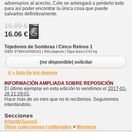
adversarios al acecho, Cole se arriesgará a perderlo todo
para así poder encontrar la única cosa que puede
salvarlos definitivamente.
16.90 €
16.06 €
Tejedores de Sombras / Cinco Reinos 1
ISBN: 9788416498161 | 400 páginas | Tapa dura | 0.62 kg
(no disponible) solicitar
ó + lista de los deseos
INFORMACIÓN AMPLIADA SOBRE REPOSICIÓN
El último ejemplar en esta edición lo vendimos el
2017-01-
26 21:29:01
.
Hace más de un mes que no lo recibimos. Seguiremos
intentándolo.
Secciones
Infantil/Juvenil
Otras colecciones / editoriales
>
Montena