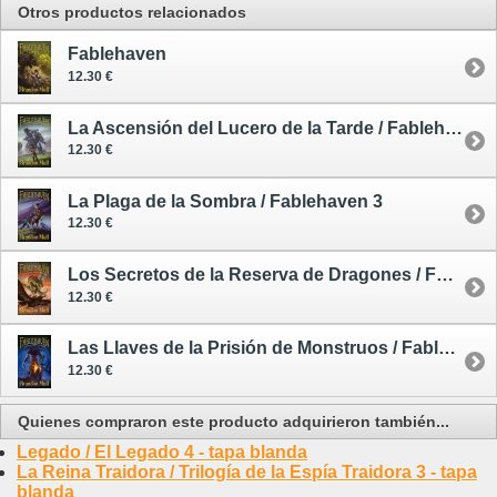
Otros productos relacionados
Fablehaven
12.30 €
La Ascensión del Lucero de la Tarde / Fablehaven 2
12.30 €
La Plaga de la Sombra / Fablehaven 3
12.30 €
Los Secretos de la Reserva de Dragones / Fablehaven 4
12.30 €
Las Llaves de la Prisión de Monstruos / Fablehaven 5
12.30 €
Quienes compraron este producto adquirieron también...
Legado / El Legado 4 - tapa blanda
La Reina Traidora / Trilogía de la Espía Traidora 3 - tapa
blanda