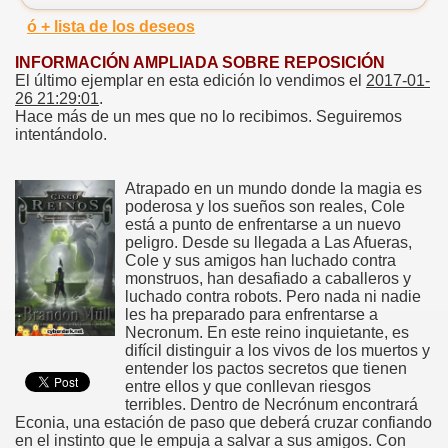
ó + lista de los deseos
INFORMACIÓN AMPLIADA SOBRE REPOSICIÓN
El último ejemplar en esta edición lo vendimos el
2017-01-
26 21:29:01
.
Hace más de un mes que no lo recibimos. Seguiremos
intentándolo.
Atrapado en un mundo donde la magia es
poderosa y los sueños son reales, Cole
está a punto de enfrentarse a un nuevo
peligro. Desde su llegada a Las Afueras,
Cole y sus amigos han luchado contra
monstruos, han desafiado a caballeros y
luchado contra robots. Pero nada ni nadie
les ha preparado para enfrentarse a
Necronum. En este reino inquietante, es
difícil distinguir a los vivos de los muertos y
entender los pactos secretos que tienen
entre ellos y que conllevan riesgos
terribles. Dentro de Necrónum encontrará
Econia, una estación de paso que deberá cruzar confiando
en el instinto que le empuja a salvar a sus amigos. Con