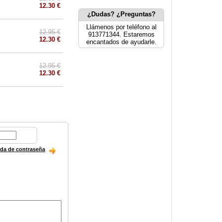
12.30 €
¿Dudas? ¿Preguntas?
Llámenos por teléfono al
12.95 €
913771344. Estaremos
12.30 €
encantados de ayudarle.
12.95 €
12.30 €
ida de contraseña