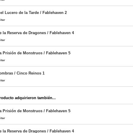
el Lucero de la Tarde / Fablehaven 2
itar
e la Reserva de Dragones / Fablehaven 4
itar
la Prisión de Monstruos / Fablehaven 5
itar
ombras / Cinco Reinos 1
itar
oducto adquirieron también...
la Prisión de Monstruos / Fablehaven 5
itar
e la Reserva de Dragones / Fablehaven 4