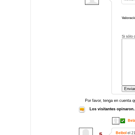
Valoraci
Si sólo
Por favor, tenga en cuenta q
Los visitantes opinaron.
Bel
Beibol
el 2
5