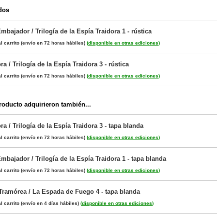
dos
mbajador / Trilogía de la Espía Traidora 1 - rústica
l carrito
(envío en 72 horas hábiles)
(
disponible en otras ediciones
)
a / Trilogía de la Espía Traidora 3 - rústica
l carrito
(envío en 72 horas hábiles)
(
disponible en otras ediciones
)
oducto adquirieron también...
ra / Trilogía de la Espía Traidora 3 - tapa blanda
l carrito
(envío en 72 horas hábiles)
(
disponible en otras ediciones
)
mbajador / Trilogía de la Espía Traidora 1 - tapa blanda
l carrito
(envío en 72 horas hábiles)
(
disponible en otras ediciones
)
Tramórea / La Espada de Fuego 4 - tapa blanda
l carrito
(envío en 4 días hábiles)
(
disponible en otras ediciones
)