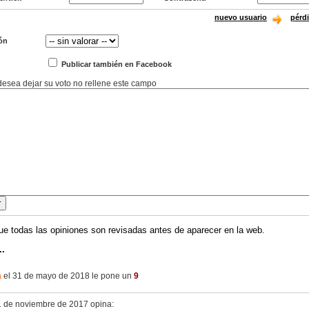
nuevo usuario
pérd
ón
Publicar también en Facebook
 desea dejar su voto no rellene este campo
ue todas las opiniones son revisadas antes de aparecer en la web.
..
a
el 31 de mayo de 2018 le pone un
9
1 de noviembre de 2017 opina: