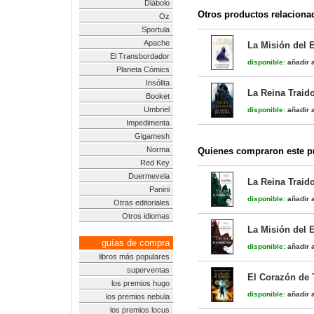
Diábolo
Otros productos relaciona
Oz
Sportula
Apache
La Misión del E
El Transbordador
disponible:
añadir a
Planeta Cómics
Insólita
La Reina Traidor
Booket
Umbriel
disponible:
añadir a
Impedimenta
Gigamesh
Norma
Quienes compraron este pr
Red Key
Duermevela
La Reina Traido
Panini
disponible:
añadir a
Otras editoriales
Otros idiomas
La Misión del E
guías de compra
disponible:
añadir a
libros más populares
superventas
El Corazón de 
los premios hugo
disponible:
añadir a
los premios nebula
los premios locus