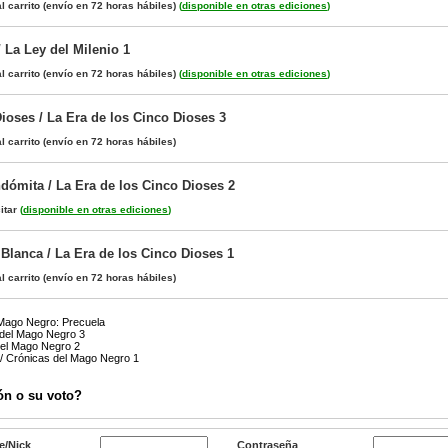
l carrito
(envío en 72 horas hábiles)
(
disponible en otras ediciones
)
 La Ley del Milenio 1
l carrito
(envío en 72 horas hábiles)
(
disponible en otras ediciones
)
ioses / La Era de los Cinco Dioses 3
l carrito
(envío en 72 horas hábiles)
ndómita / La Era de los Cinco Dioses 2
itar
(
disponible en otras ediciones
)
Blanca / La Era de los Cinco Dioses 1
l carrito
(envío en 72 horas hábiles)
 Mago Negro: Precuela
 del Mago Negro 3
del Mago Negro 2
/ Crónicas del Mago Negro 1
ón o su voto?
e/Nick
Contraseña