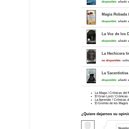
disponible:
añadir a
Magia Robada /
disponible:
añadir a
La Voz de los D
disponible:
añadir a
La Hechicera I
no disponible:
solic
La Sacerdotisa 
disponible:
añadir a
La Maga / Crónicas del
El Gran Lord / Crónicas
La Aprendiz / Crónicas 
El Gremio de los Magos 
¿Quiere dejarnos su opini
Nombr