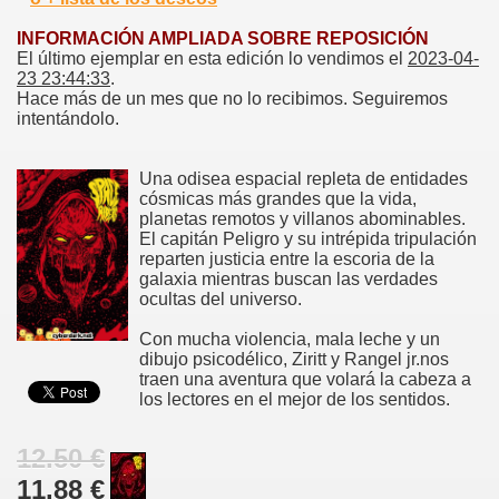
INFORMACIÓN AMPLIADA SOBRE REPOSICIÓN
El último ejemplar en esta edición lo vendimos el
2023-04-
23 23:44:33
.
Hace más de un mes que no lo recibimos. Seguiremos
intentándolo.
Una odisea espacial repleta de entidades
cósmicas más grandes que la vida,
planetas remotos y villanos abominables.
El capitán Peligro y su intrépida tripulación
reparten justicia entre la escoria de la
galaxia mientras buscan las verdades
ocultas del universo.
Con mucha violencia, mala leche y un
dibujo psicodélico, Ziritt y Rangel jr.nos
traen una aventura que volará la cabeza a
los lectores en el mejor de los sentidos.
12.50 €
11.88 €