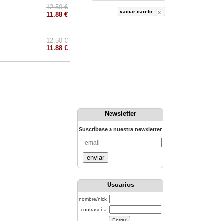
12.50 €
vaciar carrito
11.88 €
12.50 €
11.88 €
Newsletter
Suscríbase a nuestra newsletter
enviar
Usuarios
nombre/nick
contraseña