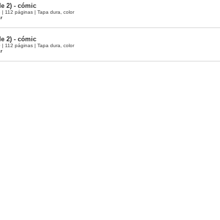
e 2) - cómic
 112 páginas | Tapa dura, color
ar
e 2) - cómic
 112 páginas | Tapa dura, color
ar