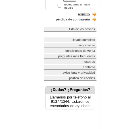
recordarme en este
equipo
registro
pérdida de contraseña
lista de los deseos
listado completo
seguimiento
condiciones de venta
preguntas más frecuentes
nosotros
contacto
aviso legal y privacidad
política de cookies
¿Dudas? ¿Preguntas?
Llámenos por teléfono al
913771344. Estaremos
encantados de ayudarle.