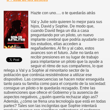
Hazte con uno…. o te quedarás atrás
Val y Julie solo quieren lo mejor para sus
hijos, David y Sophie. De modo que,
cuando David llega un día a casa
preguntando por un piloto, un nuevo
implante cerebral que podría ayudarle con
los estudios, ellas acceden a
regañadientes. Al fin y al cabo, estos
avances son el futuro. Julie no tarda en
recibir presiones en su lugar de trabajo
para implantarse un piloto que la ayude a
seguir el ritmo de sus compañeros, lo que
relega a Val y a Sophie al minoritario sector de la
población que continúa resistiéndose a utilizar ese
dispositivo. Las consecuencias se hacen notar enseguida
tanto para su familia como para el conjunto de la sociedad:
consigue un piloto o te quedarás rezagado. Entre las
subvenciones que ofrece el Gobierno y la ausencia de
aspectos negativos, ¿quién querría rechazar algo así?
Además, ¿cómo se frena una tecnología que está en todas
partes? Tales son las incógnitas que Sophie intentará