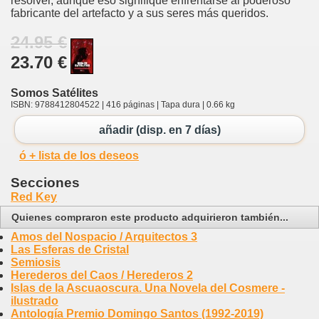
resolver, aunque eso signifique enfrentarse al poderoso
fabricante del artefacto y a sus seres más queridos.
24.95 €
23.70 €
Somos Satélites
ISBN: 9788412804522 | 416 páginas | Tapa dura | 0.66 kg
añadir (disp. en 7 días)
ó + lista de los deseos
Secciones
Red Key
Quienes compraron este producto adquirieron también...
Amos del Nospacio / Arquitectos 3
Las Esferas de Cristal
Semiosis
Herederos del Caos / Herederos 2
Islas de la Ascuaoscura. Una Novela del Cosmere -
ilustrado
Antología Premio Domingo Santos (1992-2019)