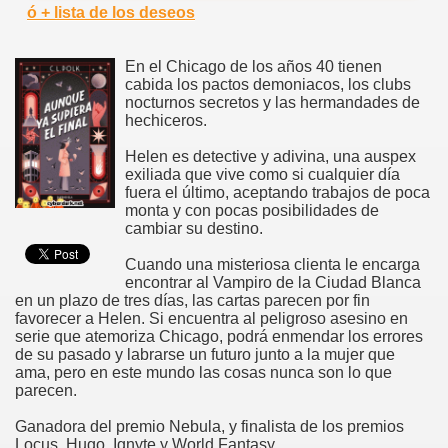
ó + lista de los deseos
En el Chicago de los años 40 tienen
cabida los pactos demoniacos, los clubs
nocturnos secretos y las hermandades de
hechiceros.
Helen es detective y adivina, una auspex
exiliada que vive como si cualquier día
fuera el último, aceptando trabajos de poca
monta y con pocas posibilidades de
cambiar su destino.
Cuando una misteriosa clienta le encarga
encontrar al Vampiro de la Ciudad Blanca
en un plazo de tres días, las cartas parecen por fin
favorecer a Helen. Si encuentra al peligroso asesino en
serie que atemoriza Chicago, podrá enmendar los errores
de su pasado y labrarse un futuro junto a la mujer que
ama, pero en este mundo las cosas nunca son lo que
parecen.
Ganadora del premio Nebula, y finalista de los premios
Locus, Hugo, Ignyte y World Fantasy