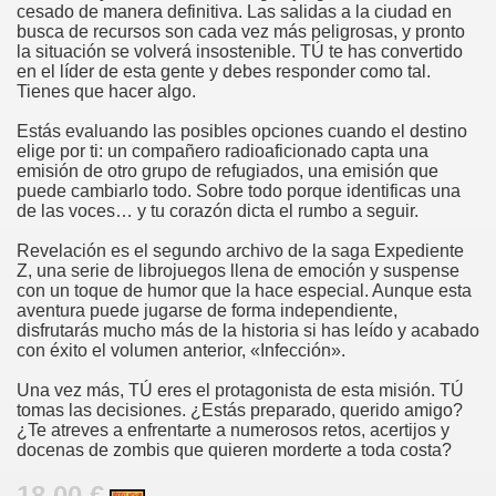
cesado de manera definitiva. Las salidas a la ciudad en
busca de recursos son cada vez más peligrosas, y pronto
la situación se volverá insostenible. TÚ te has convertido
en el líder de esta gente y debes responder como tal.
Tienes que hacer algo.
Estás evaluando las posibles opciones cuando el destino
elige por ti: un compañero radioaficionado capta una
emisión de otro grupo de refugiados, una emisión que
puede cambiarlo todo. Sobre todo porque identificas una
de las voces… y tu corazón dicta el rumbo a seguir.
Revelación es el segundo archivo de la saga Expediente
Z, una serie de librojuegos llena de emoción y suspense
con un toque de humor que la hace especial. Aunque esta
aventura puede jugarse de forma independiente,
disfrutarás mucho más de la historia si has leído y acabado
con éxito el volumen anterior, «Infección».
Una vez más, TÚ eres el protagonista de esta misión. TÚ
tomas las decisiones. ¿Estás preparado, querido amigo?
¿Te atreves a enfrentarte a numerosos retos, acertijos y
docenas de zombis que quieren morderte a toda costa?
18.00 €