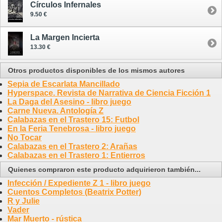
Círculos Infernales
9.50 €
La Margen Incierta
13.30 €
Otros productos disponibles de los mismos autores
Sepia de Escarlata Mancillado
Hyperspace. Revista de Narrativa de Ciencia Ficción 1
La Daga del Asesino - libro juego
Carne Nueva. Antología Z
Calabazas en el Trastero 15: Futbol
En la Feria Tenebrosa - libro juego
No Tocar
Calabazas en el Trastero 2: Arañas
Calabazas en el Trastero 1: Entierros
Quienes compraron este producto adquirieron también...
Infección / Expediente Z 1 - libro juego
Cuentos Completos (Beatrix Potter)
R y Julie
Vader
Mar Muerto - rústica