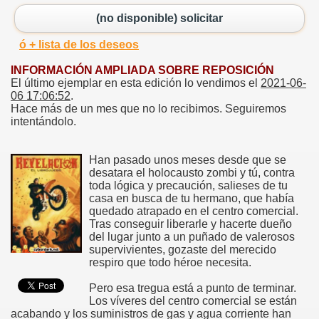
(no disponible) solicitar
ó + lista de los deseos
INFORMACIÓN AMPLIADA SOBRE REPOSICIÓN
El último ejemplar en esta edición lo vendimos el
2021-06-
06 17:06:52
.
Hace más de un mes que no lo recibimos. Seguiremos
intentándolo.
Han pasado unos meses desde que se
desatara el holocausto zombi y tú, contra
toda lógica y precaución, salieses de tu
casa en busca de tu hermano, que había
quedado atrapado en el centro comercial.
Tras conseguir liberarle y hacerte dueño
del lugar junto a un puñado de valerosos
supervivientes, gozaste del merecido
respiro que todo héroe necesita.
Pero esa tregua está a punto de terminar.
Los víveres del centro comercial se están
acabando y los suministros de gas y agua corriente han