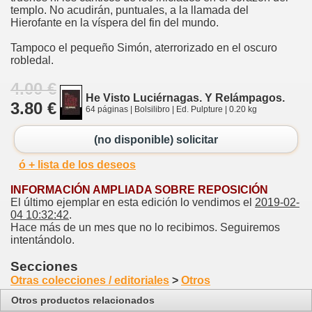
templo. No acudirán, puntuales, a la llamada del
Hierofante en la víspera del fin del mundo.
Tampoco el pequeño Simón, aterrorizado en el oscuro
robledal.
4.00 €
He Visto Luciérnagas. Y Relámpagos.
3.80 €
64 páginas | Bolsilibro | Ed. Pulpture | 0.20 kg
(no disponible) solicitar
ó + lista de los deseos
INFORMACIÓN AMPLIADA SOBRE REPOSICIÓN
El último ejemplar en esta edición lo vendimos el
2019-02-
04 10:32:42
.
Hace más de un mes que no lo recibimos. Seguiremos
intentándolo.
Secciones
Otras colecciones / editoriales
>
Otros
Otros productos relacionados