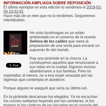
INFORMACIÓN AMPLIADA SOBRE REPOSICIÓN
El último ejemplar en esta edición lo vendimos el
2019-02-
04 10:32:42
.
Hace más de un mes que no lo recibimos. Seguiremos
intentándolo.
He visto luciérnagas es un relato
ambientado en el universo de la novela
Señora de los caídos
que narra la
preparación de una secta para encarar un
supuesto fin del mundo.
Hay una pirámide en la chacra. La
construyeron aquellos que renunciaron a
sus vidas en la ciudad. Algunos incluso
abandonaron a sus familias. Pero no
importaba; al menos, no a esa mujer arrasada por las
lágrimas que contempla el atardecer.
Porque alguien le aseguró que sería su último sol.
En la pirámide descansan los elegidos. Ya no escuchan
los coches solitarios huyendo por las carreteras, ni los
truenos ni los cánticos de los iniciados en el corazón del