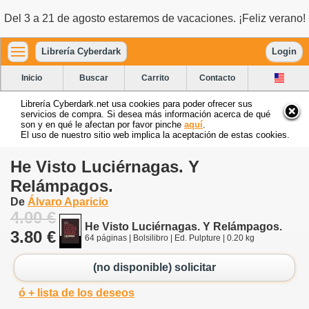
Del 3 a 21 de agosto estaremos de vacaciones. ¡Feliz verano!
Librería Cyberdark
Login
Inicio
Buscar
Carrito
Contacto
Librería Cyberdark.net usa cookies para poder ofrecer sus
servicios de compra. Si desea más información acerca de qué
son y en qué le afectan por favor pinche
aquí
.
El uso de nuestro sitio web implica la aceptación de estas cookies.
He Visto Luciérnagas. Y
Relámpagos.
De
Álvaro Aparicio
4.00 €
He Visto Luciérnagas. Y Relámpagos.
3.80 €
64 páginas | Bolsilibro | Ed. Pulpture | 0.20 kg
(no disponible) solicitar
ó + lista de los deseos