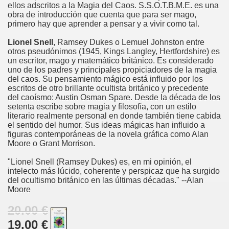
ellos adscritos a la Magia del Caos. S.S.O.T.B.M.E. es una
obra de introducción que cuenta que para ser mago,
primero hay que aprender a pensar y a vivir como tal.
Lionel Snell
, Ramsey Dukes o Lemuel Johnston entre
otros pseudónimos (1945, Kings Langley, Hertfordshire) es
un escritor, mago y matemático británico. Es considerado
uno de los padres y principales propiciadores de la magia
del caos. Su pensamiento mágico está influido por los
escritos de otro brillante ocultista británico y precedente
del caoísmo: Austin Osman Spare. Desde la década de los
setenta escribe sobre magia y filosofía, con un estilo
literario realmente personal en donde también tiene cabida
el sentido del humor. Sus ideas mágicas han influido a
figuras contemporáneas de la novela gráfica como Alan
Moore o Grant Morrison.
"Lionel Snell (Ramsey Dukes) es, en mi opinión, el
intelecto más lúcido, coherente y perspicaz que ha surgido
del ocultismo británico en las últimas décadas." --Alan
Moore
20.00 €
19.00 €