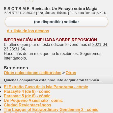
S.S.O.T.B.M.E. Revisado. Un Ensayo sobre Magia
ISBN: 9788412030303 | 270 páginas | Rústica | Ed. Aurora Dorada | 0.42 kg
(no disponible) solicitar
ó + lista de los deseos
INFORMACIÓN AMPLIADA SOBRE REPOSICIÓN
El último ejemplar en esta edición lo vendimos el
2021-04-
23 23:31:34
.
Hace más de un mes que no lo recibimos. Seguiremos
intentándolo.
Secciones
Otras colecciones / editoriales
>
Otros
Quienes compraron este producto adquirieron también...
El Extraño Caso de la Isla Panorama - cómic
Parasyte 4 (de 8) - cómic
Parasyte 5 (de 8) - cómic
Un Pequeño Asesinato - cómic
Ciudad Revientacráneos
The League of Extraordinary Gentlemen 2 - cómic