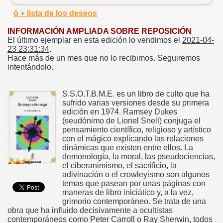
ó + lista de los deseos
INFORMACIÓN AMPLIADA SOBRE REPOSICIÓN
El último ejemplar en esta edición lo vendimos el
2021-04-
23 23:31:34
.
Hace más de un mes que no lo recibimos. Seguiremos
intentándolo.
S.S.O.T.B.M.E. es un libro de culto que ha
sufrido varias versiones desde su primera
edición en 1974. Ramsey Dukes
(seudónimo de Lionel Snell) conjuga el
pensamiento científico, religioso y artístico
con el mágico explicando las relaciones
dinámicas que existen entre ellos. La
demonología, la moral, las pseudociencias,
el ciberanimismo, el sacrificio, la
adivinación o el crowleyismo son algunos
temas que pasean por unas páginas con
maneras de libro iniciático y, a la vez,
grimorio contemporáneo. Se trata de una
obra que ha influido decisivamente a ocultistas
contemporáneos como Peter Carroll o Ray Sherwin, todos