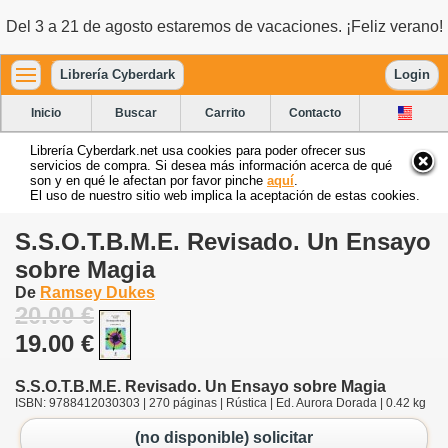
Del 3 a 21 de agosto estaremos de vacaciones. ¡Feliz verano!
Librería Cyberdark
Login
Inicio
Buscar
Carrito
Contacto
Librería Cyberdark.net usa cookies para poder ofrecer sus
servicios de compra. Si desea más información acerca de qué
son y en qué le afectan por favor pinche
aquí
.
El uso de nuestro sitio web implica la aceptación de estas cookies.
S.S.O.T.B.M.E. Revisado. Un Ensayo
sobre Magia
De
Ramsey Dukes
20.00 €
19.00 €
S.S.O.T.B.M.E. Revisado. Un Ensayo sobre Magia
ISBN: 9788412030303 | 270 páginas | Rústica | Ed. Aurora Dorada | 0.42 kg
(no disponible) solicitar