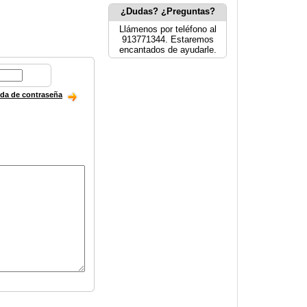
¿Dudas? ¿Preguntas?
Llámenos por teléfono al
913771344. Estaremos
encantados de ayudarle.
ida de contraseña