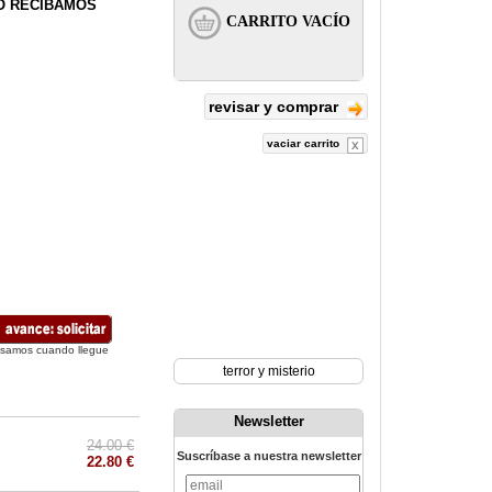
LO RECIBAMOS
revisar y comprar
vaciar carrito
isamos cuando llegue
terror y misterio
Newsletter
24.00 €
Suscríbase a nuestra newsletter
22.80 €