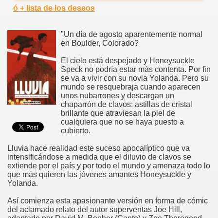
ó + lista de los deseos
"Un día de agosto aparentemente normal
en Boulder, Colorado?
El cielo está despejado y Honeysuckle
Speck no podría estar más contenta. Por fin
se va a vivir con su novia Yolanda. Pero su
mundo se resquebraja cuando aparecen
unos nubarrones y descargan un
chaparrón de clavos: astillas de cristal
brillante que atraviesan la piel de
cualquiera que no se haya puesto a
cubierto.
Lluvia hace realidad este suceso apocalíptico que va
intensificándose a medida que el diluvio de clavos se
extiende por el país y por todo el mundo y amenaza todo lo
que más quieren las jóvenes amantes Honeysuckle y
Yolanda.
Así comienza esta apasionante versión en forma de cómic
del aclamado relato del autor superventas Joe Hill,