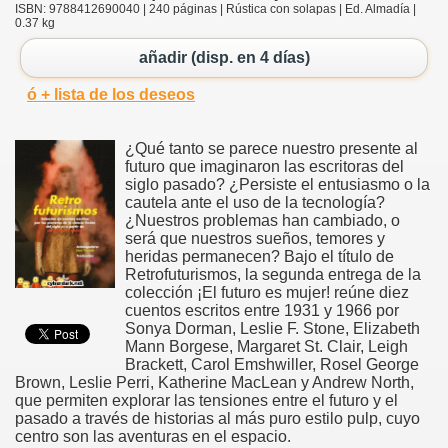
ISBN: 9788412690040 | 240 páginas | Rústica con solapas | Ed. Almadía |
0.37 kg
añadir (disp. en 4 días)
ó + lista de los deseos
¿Qué tanto se parece nuestro presente al
futuro que imaginaron las escritoras del
siglo pasado? ¿Persiste el entusiasmo o la
cautela ante el uso de la tecnología?
¿Nuestros problemas han cambiado, o
será que nuestros sueños, temores y
heridas permanecen? Bajo el título de
Retrofuturismos, la segunda entrega de la
colección ¡El futuro es mujer! reúne diez
cuentos escritos entre 1931 y 1966 por
Sonya Dorman, Leslie F. Stone, Elizabeth
Mann Borgese, Margaret St. Clair, Leigh
Brackett, Carol Emshwiller, Rosel George
Brown, Leslie Perri, Katherine MacLean y Andrew North,
que permiten explorar las tensiones entre el futuro y el
pasado a través de historias al más puro estilo pulp, cuyo
centro son las aventuras en el espacio.