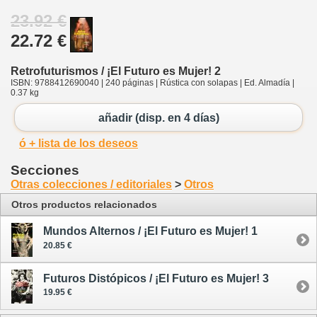
23.92 €
22.72 €
Retrofuturismos / ¡El Futuro es Mujer! 2
ISBN: 9788412690040 | 240 páginas | Rústica con solapas | Ed. Almadía |
0.37 kg
añadir (disp. en 4 días)
ó + lista de los deseos
Secciones
Otras colecciones / editoriales
>
Otros
Otros productos relacionados
Mundos Alternos / ¡El Futuro es Mujer! 1
20.85 €
Futuros Distópicos / ¡El Futuro es Mujer! 3
19.95 €