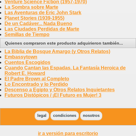
Venture Science Fiction (1957-1970)
La Sombra sobre Marte
Las Aventuras de Eric John Stark
Planet Stories (1939-1955)
De un Cadáver... Nada Bueno
Las Ciudades Perdidas de Marte
Semillas de Tiempo
Quienes compraron este producto adquirieron también...
La Biblia de Bosque Amargo (y Otros Relatos)
Embassytown
Cuentos Escogidos
Cuando Cantan las Espadas. La Fantasía Heroica de
Robert E. Howard
El Padre Brown al Completo
Lo Encontrado y lo Perdido
Descenso a Egipto y Otros Relatos Inquietantes
Futuros Distópicos / ¡El Futuro es Mujer! 3
legal
condiciones
nosotros
ir a versión para escritorio