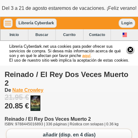
Del 3 a 21 de agosto estaremos de vacaciones. ¡Feliz verano!
Librería Cyberdark
Login
Inicio
Buscar
Carrito
Contacto
Librería Cyberdark.net usa cookies para poder ofrecer sus
servicios de compra. Si desea más información acerca de qué
son y en qué le afectan por favor pinche
aquí
.
El uso de nuestro sitio web implica la aceptación de estas cookies.
Reinado / El Rey Dos Veces Muerto
2
De
Nate Crowley
21.95 €
20.85 €
Reinado / El Rey Dos Veces Muerto 2
ISBN: 9788445016893 | 336 páginas | Rústica con solapas | 0.36 kg
añadir (disp. en 4 días)