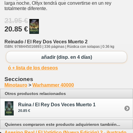
larga noche, Oltyx tendrá que convertirse en un rey
totalmente diferente.
21.95 €
20.85 €
Reinado / El Rey Dos Veces Muerto 2
ISBN: 9788445016893 | 336 páginas | Rústica con solapas | 0.36 kg
añadir (disp. en 4 días)
ó + lista de los deseos
Secciones
Minotauro
>
Warhammer 40000
Otros productos relacionados
Ruina / El Rey Dos Veces Muerto 1
20.85 €
Quienes compraron este producto adquirieron también...
Asesino Real / El Vatídico (Nueva Edición) 2 - ilustrado