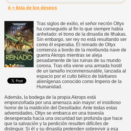
ó + lista de los deseos
Tras siglos de exilio, el señor necrón Oltyx
ha conseguido al fin lo que siempre había
anhelado: el trono de la dinastía de Ithakas.
Sin embargo, ser rey no está resultando ser
como él esperaba. El reinado de Oltyx
comienza a bordo de la moribunda nave de
guerra Akrops mientras se aleja
pesadamente de las ruinas de su mundo
corona. Tras ella viene una armada hostil
de un tamaño inconmensurable, lanzada al
espacio por el culto bélico de bárbaros
alienígenas conocido como Imperio de la
Humanidad.
Además, la bodega de la propia Akrops está
emponzoñada por una amenaza aún mayor: el insidioso
horror de la maldición del Desollador. Ante todas estas
adversidades, Oltyx se embarca en una travesía
desesperada hacia una oscuridad tan profunda que hace
que la salvación y la perdición resulten difíciles de
distinguir. Si él y su dinastía pretenden sobrevivir a esa