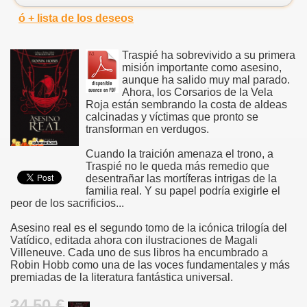
ó + lista de los deseos
Traspié ha sobrevivido a su primera
misión importante como asesino,
aunque ha salido muy mal parado.
Ahora, los Corsarios de la Vela
Roja están sembrando la costa de aldeas
calcinadas y ví­ctimas que pronto se
transforman en verdugos.
Cuando la traición amenaza el trono, a
Traspié no le queda más remedio que
desentrañar las mortíferas intrigas de la
familia real. Y su papel podría exigirle el
peor de los sacrificios...
Asesino real es el segundo tomo de la icónica trilogía del
Vatídico, editada ahora con ilustraciones de Magali
Villeneuve. Cada uno de sus libros ha encumbrado a
Robin Hobb como una de las voces fundamentales y más
premiadas de la literatura fantástica universal.
24.50 €