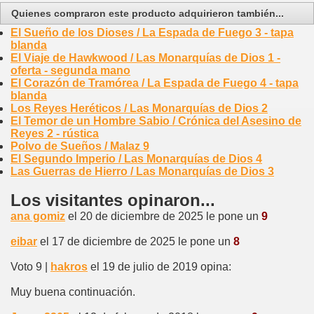
Quienes compraron este producto adquirieron también...
El Sueño de los Dioses / La Espada de Fuego 3 - tapa
blanda
El Viaje de Hawkwood / Las Monarquías de Dios 1 -
oferta - segunda mano
El Corazón de Tramórea / La Espada de Fuego 4 - tapa
blanda
Los Reyes Heréticos / Las Monarquías de Dios 2
El Temor de un Hombre Sabio / Crónica del Asesino de
Reyes 2 - rústica
Polvo de Sueños / Malaz 9
El Segundo Imperio / Las Monarquías de Dios 4
Las Guerras de Hierro / Las Monarquías de Dios 3
Los visitantes opinaron...
ana gomiz
el 20 de diciembre de 2025 le pone un
9
eibar
el 17 de diciembre de 2025 le pone un
8
Voto 9 |
hakros
el 19 de julio de 2019 opina:
Muy buena continuación.