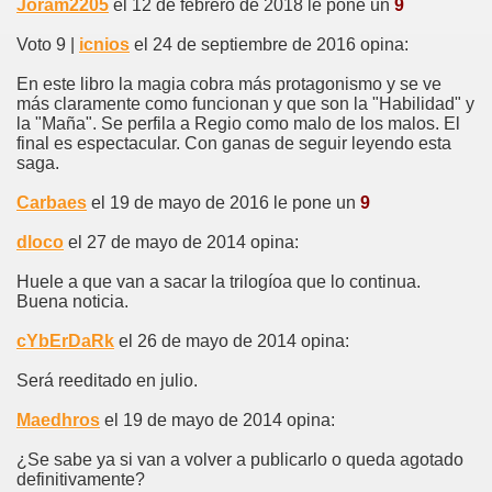
Joram2205
el 12 de febrero de 2018 le pone un
9
Voto 9 |
icnios
el 24 de septiembre de 2016 opina:
En este libro la magia cobra más protagonismo y se ve
más claramente como funcionan y que son la "Habilidad" y
la "Maña". Se perfila a Regio como malo de los malos. El
final es espectacular. Con ganas de seguir leyendo esta
saga.
Carbaes
el 19 de mayo de 2016 le pone un
9
dloco
el 27 de mayo de 2014 opina:
Huele a que van a sacar la trilogíoa que lo continua.
Buena noticia.
cYbErDaRk
el 26 de mayo de 2014 opina:
Será reeditado en julio.
Maedhros
el 19 de mayo de 2014 opina:
¿Se sabe ya si van a volver a publicarlo o queda agotado
definitivamente?