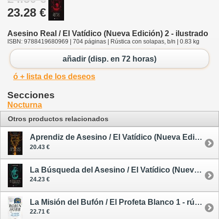
23.28 €
Asesino Real / El Vatídico (Nueva Edición) 2 - ilustrado
ISBN: 9788419680969 | 704 páginas | Rústica con solapas, b/n | 0.83 kg
añadir (disp. en 72 horas)
ó + lista de los deseos
Secciones
Nocturna
Otros productos relacionados
Aprendiz de Asesino / El Vatídico (Nueva Edición) 1 - ilustrado
20.43 €
La Búsqueda del Asesino / El Vatídico (Nueva Edición) 3 - ilustrado
24.23 €
La Misión del Bufón / El Profeta Blanco 1 - rústica
22.71 €