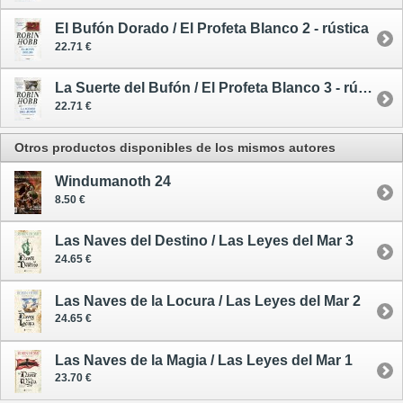
El Bufón Dorado / El Profeta Blanco 2 - rústica
22.71 €
La Suerte del Bufón / El Profeta Blanco 3 - rústica
22.71 €
Otros productos disponibles de los mismos autores
Windumanoth 24
8.50 €
Las Naves del Destino / Las Leyes del Mar 3
24.65 €
Las Naves de la Locura / Las Leyes del Mar 2
24.65 €
Las Naves de la Magia / Las Leyes del Mar 1
23.70 €