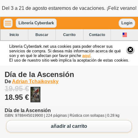
Del 3 a 21 de agosto estaremos de vacaciones. ¡Feliz verano!
Librería Cyberdark
Login
Inicio
Buscar
Carrito
Contacto
Librería Cyberdark.net usa cookies para poder ofrecer sus
servicios de compra. Si desea más información acerca de qué
son y en qué le afectan por favor pinche
aquí
.
El uso de nuestro sitio web implica la aceptación de estas cookies.
Día de la Ascensión
De
Adrian Tchaikovsky
19.95 €
18.95 €
Día de la Ascensión
ISBN: 9788445019900 | 224 páginas | Rústica con sollapas | 0.28 kg
añadir al carrito