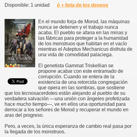
Disponible: 1 unidad
ó + lista de los deseos
En el mundo forja de Morod, las máquinas
nunca se detienen y el trabajo nunca
acaba. El pueblo se afana en las minas y
las fábricas para proteger a la humanidad
de los monstruos que habitan en el vacío
mientras el Adeptus Mechanicus disfruta de
una vida de comodidad palaciega.
El genetista Gammat Triskellian se
propone acabar con este entramado de
corrupción. Cuando se entera de la
existencia de una retorcida congregación
que opera en las sombras, que sostiene
que los tecnosacerdotes están alejando al pueblo de su
verdadera salvación —una unión con ángeles profetizada
hace mucho tiempo—, ve en ellos una oportunidad para
derrocar a los señores de Morod y recuperar el mundo en
aras del progreso.
Pero, a veces, la única esperanza de cambio real pasa por
la llegada de los monstruos.