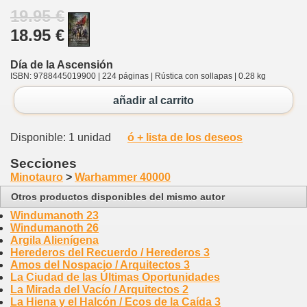
19.95 €
18.95 €
Día de la Ascensión
ISBN: 9788445019900 | 224 páginas | Rústica con sollapas | 0.28 kg
añadir al carrito
Disponible: 1 unidad
ó + lista de los deseos
Secciones
Minotauro
>
Warhammer 40000
Otros productos disponibles del mismo autor
Windumanoth 23
Windumanoth 26
Argila Alienígena
Herederos del Recuerdo / Herederos 3
Amos del Nospacio / Arquitectos 3
La Ciudad de las Últimas Oportunidades
La Mirada del Vacío / Arquitectos 2
La Hiena y el Halcón / Ecos de la Caída 3