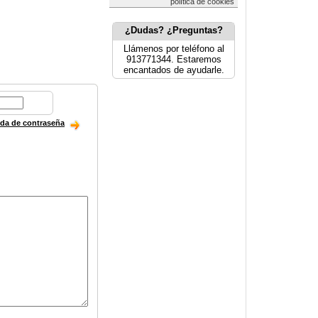
política de cookies
¿Dudas? ¿Preguntas?
Llámenos por teléfono al
913771344. Estaremos
encantados de ayudarle.
ida de contraseña