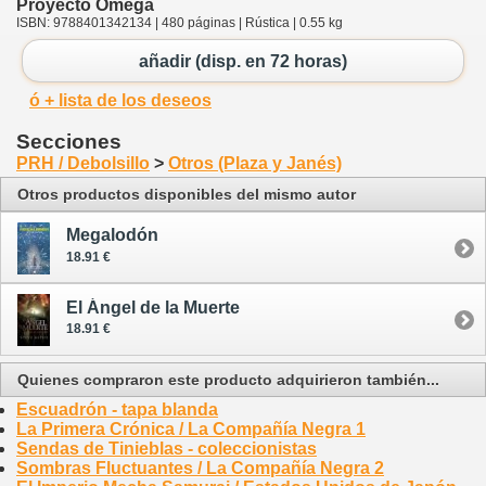
Proyecto Omega
ISBN: 9788401342134 | 480 páginas | Rústica | 0.55 kg
añadir (disp. en 72 horas)
ó + lista de los deseos
Secciones
PRH / Debolsillo
>
Otros (Plaza y Janés)
Otros productos disponibles del mismo autor
Megalodón
18.91 €
El Ángel de la Muerte
18.91 €
Quienes compraron este producto adquirieron también...
Escuadrón - tapa blanda
La Primera Crónica / La Compañía Negra 1
Sendas de Tinieblas - coleccionistas
Sombras Fluctuantes / La Compañía Negra 2