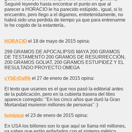
Seguiré leyendo hasta encontrar el punto en que al
parecer a HORACIO le ha parecido estúpido.. igual, si lo
encuentro, pero llego a el digamos, entretenidamente, no
habrá sido una perdida de tiempo ya que para entrenarme
lo he cogido de la estantería..
HORACIO
el 18 de mayo de 2015 opina:
299 GRAMOS DE APOCALIPSIS MAYA 200 GRAMOS
DE TESTAMENTO 200 GRAMOS DE RESURRECCIÓN,
200 GRAMOS GOLIAT, 200 GRAMOS ESTUPIDEZ Y EL
RESULTADO PROYECTO OMEGA
cYbErDaRk
el 27 de enero de 2015 opina:
El texto que usamos es el que nos pasó la editorial antes
de la publicación, pero en la cubierta trasera del libro
aparece corregido: "En los cinco años que duró la Gran
Mortandad murieron millones de personas" :)
lumiggar
el 23 de enero de 2015 opina:
En USA los billones son lo que aquí se llama mil millones,
ya sabes que están enfadados con el sistema métrico