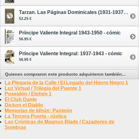
Tarzan. Las Páginas Dominicales (1931-1937) - cómic
52.25 €
Príncipe Valiente Integral 1943-1950 - cómic
56.95 €
Príncipe Valiente Integral: 1937-1943 - cómic
56.95 €
Quienes compraron este producto adquirieron también...
La Plegaria de la Calle / El Legado del Hierro Negro 1
Luz Virtual / Trilogía del Puente 1
Poseidón / Elohim 1
El Club Dante
Dickon el Diablo
Memorias de Idhún: Panteón
La Tercera Puerta - rústica
Las Crónicas de Magnus Blade / Cazadores de
Sombras