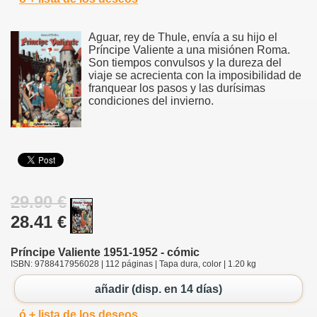
Aguar, rey de Thule, envía a su hijo el
Príncipe Valiente a una misiónen Roma.
Son tiempos convulsos y la dureza del
viaje se acrecienta con la imposibilidad de
franquear los pasos y las durísimas
condiciones del invierno.
29.90 €
28.41 €
Príncipe Valiente 1951-1952 - cómic
ISBN: 9788417956028 | 112 páginas | Tapa dura, color | 1.20 kg
añadir (disp. en 14 días)
ó + lista de los deseos