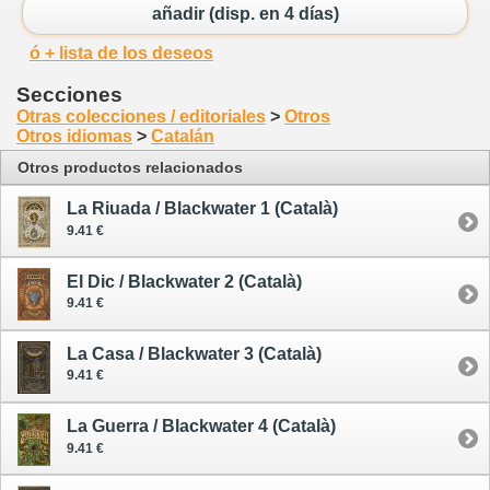
añadir (disp. en 4 días)
ó + lista de los deseos
Secciones
Otras colecciones / editoriales
>
Otros
Otros idiomas
>
Catalán
Otros productos relacionados
La Riuada / Blackwater 1 (Català)
9.41 €
El Dic / Blackwater 2 (Català)
9.41 €
La Casa / Blackwater 3 (Català)
9.41 €
La Guerra / Blackwater 4 (Català)
9.41 €