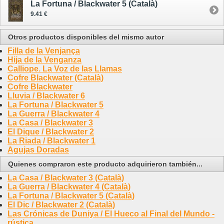
La Fortuna / Blackwater 5 (Català)
9.41 €
Otros productos disponibles del mismo autor
Filla de la Venjança
Hija de la Venganza
Calliope. La Voz de las Llamas
Cofre Blackwater (Català)
Cofre Blackwater
Lluvia / Blackwater 6
La Fortuna / Blackwater 5
La Guerra / Blackwater 4
La Casa / Blackwater 3
El Dique / Blackwater 2
La Riada / Blackwater 1
Agujas Doradas
Quienes compraron este producto adquirieron también...
La Casa / Blackwater 3 (Català)
La Guerra / Blackwater 4 (Català)
La Fortuna / Blackwater 5 (Català)
El Dic / Blackwater 2 (Català)
Las Crónicas de Duniya / El Hueco al Final del Mundo -
rústica