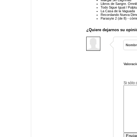
Makgia Sin Lágrimas
Libros de Sangre. Omni
Todo Sigue Igual / Pulpt
La Casa de la Vaguada
Recordando Nueva Dim
Parasyte 2 (de 8) - cóm
¿Quiere dejarnos su opini
Nombr
Valoraci
Si sólo