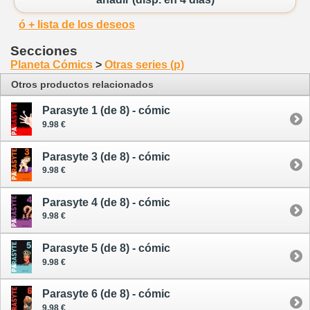
ó + lista de los deseos
Secciones
Planeta Cómics
>
Otras series (p)
Otros productos relacionados
Parasyte 1 (de 8) - cómic
9.98 €
Parasyte 3 (de 8) - cómic
9.98 €
Parasyte 4 (de 8) - cómic
9.98 €
Parasyte 5 (de 8) - cómic
9.98 €
Parasyte 6 (de 8) - cómic
9.98 €