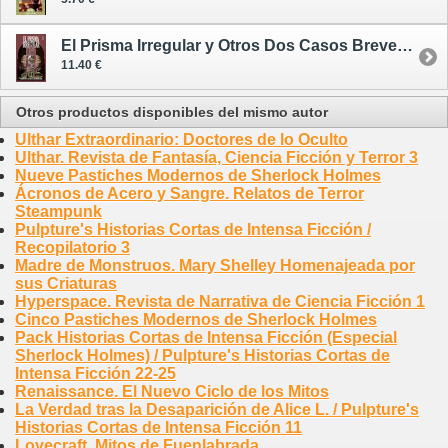
El Prisma Irregular y Otros Dos Casos Breves de Honora Brim
11.40 €
Otros productos disponibles del mismo autor
Ulthar Extraordinario: Doctores de lo Oculto
Ulthar. Revista de Fantasía, Ciencia Ficción y Terror 3
Nueve Pastiches Modernos de Sherlock Holmes
Ácronos de Acero y Sangre. Relatos de Terror
Steampunk
Pulpture's Historias Cortas de Intensa Ficción /
Recopilatorio 3
Madre de Monstruos. Mary Shelley Homenajeada por
sus Criaturas
Hyperspace. Revista de Narrativa de Ciencia Ficción 1
Cinco Pastiches Modernos de Sherlock Holmes
Pack Historias Cortas de Intensa Ficción (Especial
Sherlock Holmes) / Pulpture's Historias Cortas de
Intensa Ficción 22-25
Renaissance. El Nuevo Ciclo de los Mitos
La Verdad tras la Desaparición de Alice L. / Pulpture's
Historias Cortas de Intensa Ficción 11
Lovecraft. Mitos de Fuenlabrada