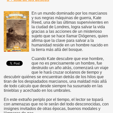
En un mundo dominado por los marcianos
y sus negras máquinas de guerra, Kate
Reed, una de las últimas supervivientes en
la ciudad de Londres, logra salvar la vida
gracias a las acciones de un misterioso
sujeto que se hace llamar Diógenes, quien
afirma que la clave para salvar a la
humanidad reside en un hombre nacido en
la tierra más allá del bosque.
Cuando Kate descubre que ese hombre,
que no es precisamente un hombre, fue
destruido un año atrás, comenzará un viaje
que le hará cruzar océanos de tiempo y
descubrir quiénes se encuentran detrás de los hilos que
tiran de los despiadados marcianos, una maldad más allá
de todo calculo que desde siempre ha susurrado en las
tinieblas y acechado en los umbrales.
En este extraño periplo por el tiempo, el lector se topará
con amenazas que no le serán del todo desconocidas, con
insignes invitados de otras épocas, buenos modales y