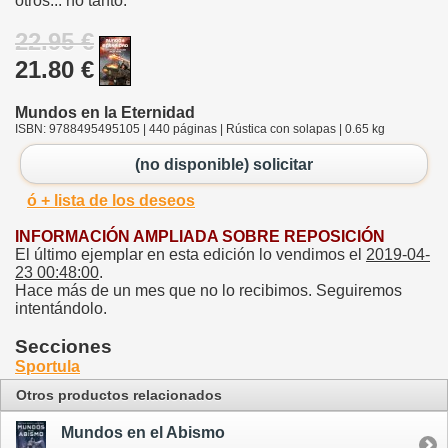
otros... no tanto.
22.95 €
21.80 €
Mundos en la Eternidad
ISBN: 9788495495105 | 440 páginas | Rústica con solapas | 0.65 kg
(no disponible) solicitar
ó + lista de los deseos
INFORMACIÓN AMPLIADA SOBRE REPOSICIÓN
El último ejemplar en esta edición lo vendimos el
2019-04-
23 00:48:00
.
Hace más de un mes que no lo recibimos. Seguiremos
intentándolo.
Secciones
Sportula
Otros productos relacionados
Mundos en el Abismo