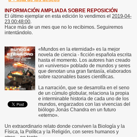
INFORMACIÓN AMPLIADA SOBRE REPOSICIÓN
El último ejemplar en esta edición lo vendimos el
2019-04-
23 00:48:00
.
Hace más de un mes que no lo recibimos. Seguiremos
intentándolo.
«Mundos en la eternidad» es la mejor
novela de ciencia - ficción española escrita
hasta el momento. Los autores han creado
un «universo» poblado de mundos y seres
que denotan una gran fantasía, elaborados
sobre razonables bases científicas.
La narración, que se desarrolla en el seno
de un cúmulo globular, relaciona la propia
e interminable historia de cada uno de los
mundos, engarzados con las vivencias del
biólogo Jonás Chandra en un futuro
«eterno».
Un extraordinario relato donde conviven la Biología y la
Física, la Política y la Religión, con seres humanos y