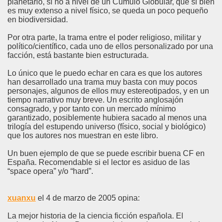
planetario, si no a nivel de un Cúmulo Globular, que si bien
es muy extenso a nivel físico, se queda un poco pequeño
en biodiversidad.
Por otra parte, la trama entre el poder religioso, militar y
político/científico, cada uno de ellos personalizado por una
facción, está bastante bien estructurada.
Lo único que le puedo echar en cara es que los autores
han desarrollado una trama muy basta con muy pocos
personajes, algunos de ellos muy estereotipados, y en un
tiempo narrativo muy breve. Un escrito anglosajón
consagrado, y por tanto con un mercado mínimo
garantizado, posiblemente hubiera sacado al menos una
trilogía del estupendo universo (físico, social y biológico)
que los autores nos muestran en este libro.
Un buen ejemplo de que se puede escribir buena CF en
España. Recomendable si el lector es asiduo de las
“space opera” y/o “hard”.
xuanxu
el 4 de marzo de 2005 opina:
La mejor historia de la ciencia ficción española. El