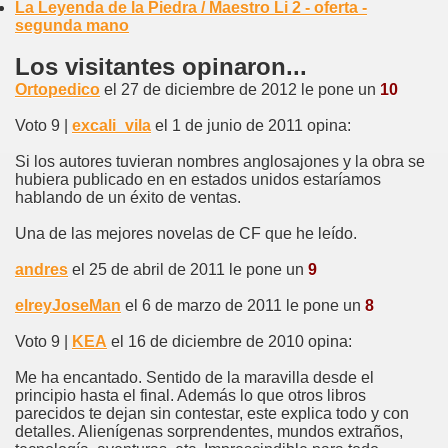
La Leyenda de la Piedra / Maestro Li 2 - oferta -
segunda mano
Los visitantes opinaron...
Ortopedico
el 27 de diciembre de 2012 le pone un
10
Voto 9 |
excali_vila
el 1 de junio de 2011 opina:
Si los autores tuvieran nombres anglosajones y la obra se
hubiera publicado en en estados unidos estaríamos
hablando de un éxito de ventas.
Una de las mejores novelas de CF que he leído.
andres
el 25 de abril de 2011 le pone un
9
elreyJoseMan
el 6 de marzo de 2011 le pone un
8
Voto 9 |
KEA
el 16 de diciembre de 2010 opina:
Me ha encantado. Sentido de la maravilla desde el
principio hasta el final. Además lo que otros libros
parecidos te dejan sin contestar, este explica todo y con
detalles. Alienígenas sorprendentes, mundos extraños,