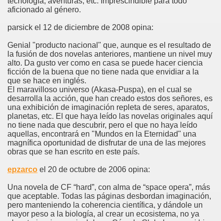
tecnología, aventuras, etc. Imprescindible para todo
aficionado al género.
parsick el 12 de diciembre de 2008 opina:
Genial "producto nacional" que, aunque es el resultado de
la fusión de dos novelas anteriores, mantiene un nivel muy
alto. Da gusto ver como en casa se puede hacer ciencia
ficción de la buena que no tiene nada que envidiar a la
que se hace en inglés.
El maravilloso universo (Akasa-Puspa), en el cual se
desarrolla la acción, que han creado estos dos señores, es
una exhibición de imaginación repleta de seres, aparatos,
planetas, etc. El que haya leído las novelas originales aquí
no tiene nada que descubrir, pero el que no haya leído
aquellas, encontrará en "Mundos en la Eternidad" una
magnífica oportunidad de disfrutar de una de las mejores
obras que se han escrito en este país.
epzarco
el 20 de octubre de 2006 opina:
Una novela de CF “hard”, con alma de “space opera”, más
que aceptable. Todas las páginas desbordan imaginación,
pero manteniendo la coherencia científica, y dándole un
mayor peso a la biología, al crear un ecosistema, no ya