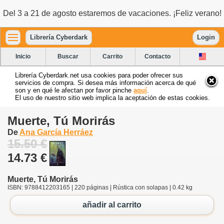
Del 3 a 21 de agosto estaremos de vacaciones. ¡Feliz verano!
Librería Cyberdark
Login
Inicio
Buscar
Carrito
Contacto
Librería Cyberdark.net usa cookies para poder ofrecer sus
servicios de compra. Si desea más información acerca de qué
son y en qué le afectan por favor pinche
aquí
.
El uso de nuestro sitio web implica la aceptación de estas cookies.
Muerte, Tú Morirás
De
Ana García Herráez
15.50 €
14.73 €
Muerte, Tú Morirás
ISBN: 9788412203165 | 220 páginas | Rústica con solapas | 0.42 kg
añadir al carrito