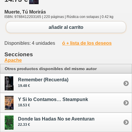
Muerte, Tú Morirás
ISBN: 9788412203165 | 220 páginas | Rústica con solapas | 0.42 kg
añadir al carrito
Disponibles: 4 unidades
ó + lista de los deseos
Secciones
Apache
Otros productos disponibles del mismo autor
Remember (Recuerda)
19.48 €
Y Si lo Contamos… Steampunk
18.53 €
Donde las Hadas No se Aventuran
22.33 €