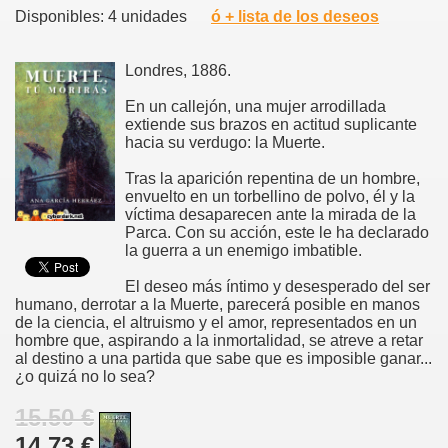
Disponibles: 4 unidades
ó + lista de los deseos
Londres, 1886.
En un callejón, una mujer arrodillada
extiende sus brazos en actitud suplicante
hacia su verdugo: la Muerte.
Tras la aparición repentina de un hombre,
envuelto en un torbellino de polvo, él y la
víctima desaparecen ante la mirada de la
Parca. Con su acción, este le ha declarado
la guerra a un enemigo imbatible.
El deseo más íntimo y desesperado del ser
humano, derrotar a la Muerte, parecerá posible en manos
de la ciencia, el altruismo y el amor, representados en un
hombre que, aspirando a la inmortalidad, se atreve a retar
al destino a una partida que sabe que es imposible ganar...
¿o quizá no lo sea?
15.50 €
14.73 €