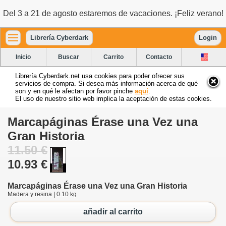
Del 3 a 21 de agosto estaremos de vacaciones. ¡Feliz verano!
Librería Cyberdark
Login
Inicio
Buscar
Carrito
Contacto
Librería Cyberdark.net usa cookies para poder ofrecer sus
servicios de compra. Si desea más información acerca de qué
son y en qué le afectan por favor pinche
aquí
.
El uso de nuestro sitio web implica la aceptación de estas cookies.
Marcapáginas Érase una Vez una
Gran Historia
11.50 €
10.93 €
Marcapáginas Érase una Vez una Gran Historia
Madera y resina | 0.10 kg
añadir al carrito