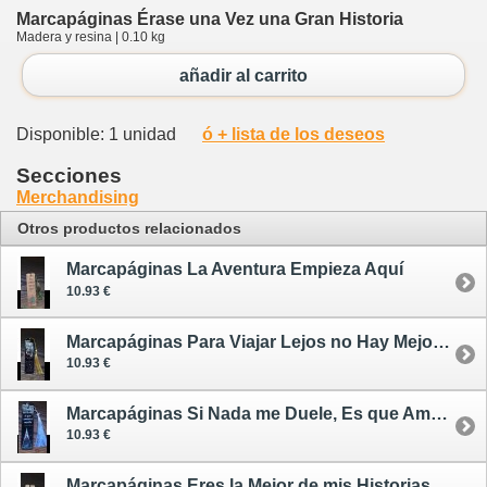
Marcapáginas Érase una Vez una Gran Historia
Madera y resina | 0.10 kg
añadir al carrito
Disponible: 1 unidad
ó + lista de los deseos
Secciones
Merchandising
Otros productos relacionados
Marcapáginas La Aventura Empieza Aquí
10.93 €
Marcapáginas Para Viajar Lejos no Hay Mejor Nave que un Libro
10.93 €
Marcapáginas Si Nada me Duele, Es que Amanecí Muerta
10.93 €
Marcapáginas Eres la Mejor de mis Historias