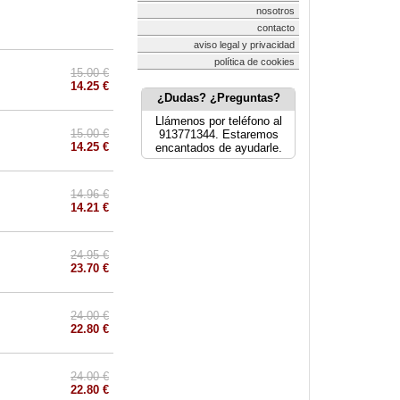
nosotros
contacto
aviso legal y privacidad
política de cookies
15.00 €
14.25 €
¿Dudas? ¿Preguntas?
Llámenos por teléfono al
15.00 €
913771344. Estaremos
14.25 €
encantados de ayudarle.
14.96 €
14.21 €
24.95 €
23.70 €
24.00 €
22.80 €
24.00 €
22.80 €