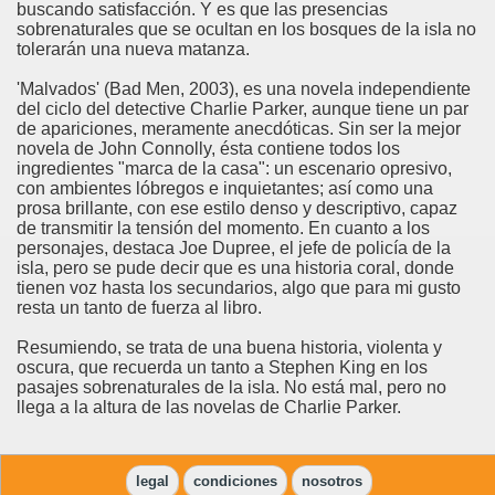
buscando satisfacción. Y es que las presencias
sobrenaturales que se ocultan en los bosques de la isla no
tolerarán una nueva matanza.
'Malvados' (Bad Men, 2003), es una novela independiente
del ciclo del detective Charlie Parker, aunque tiene un par
de apariciones, meramente anecdóticas. Sin ser la mejor
novela de John Connolly, ésta contiene todos los
ingredientes "marca de la casa": un escenario opresivo,
con ambientes lóbregos e inquietantes; así como una
prosa brillante, con ese estilo denso y descriptivo, capaz
de transmitir la tensión del momento. En cuanto a los
personajes, destaca Joe Dupree, el jefe de policía de la
isla, pero se pude decir que es una historia coral, donde
tienen voz hasta los secundarios, algo que para mi gusto
resta un tanto de fuerza al libro.
Resumiendo, se trata de una buena historia, violenta y
oscura, que recuerda un tanto a Stephen King en los
pasajes sobrenaturales de la isla. No está mal, pero no
llega a la altura de las novelas de Charlie Parker.
legal
condiciones
nosotros