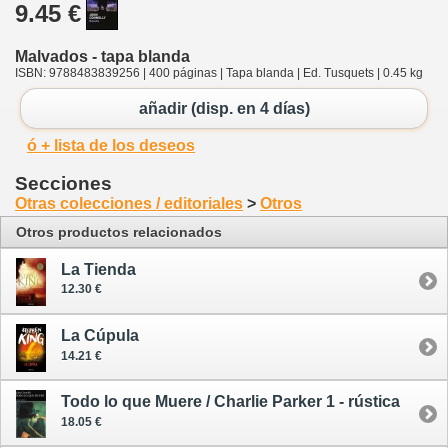
9.45 €
Malvados - tapa blanda
ISBN: 9788483839256 | 400 páginas | Tapa blanda | Ed. Tusquets | 0.45 kg
añadir (disp. en 4 días)
ó + lista de los deseos
Secciones
Otras colecciones / editoriales
>
Otros
Otros productos relacionados
La Tienda
12.30 €
La Cúpula
14.21 €
Todo lo que Muere / Charlie Parker 1 - rústica
18.05 €