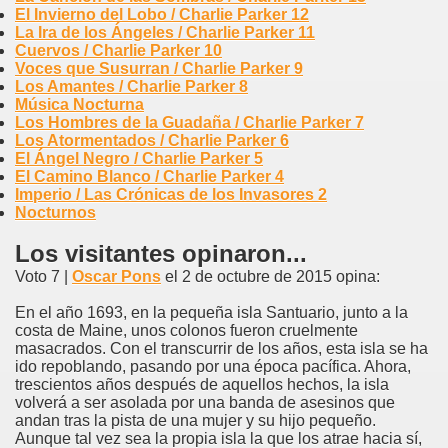
El Invierno del Lobo / Charlie Parker 12
La Ira de los Ángeles / Charlie Parker 11
Cuervos / Charlie Parker 10
Voces que Susurran / Charlie Parker 9
Los Amantes / Charlie Parker 8
Música Nocturna
Los Hombres de la Guadaña / Charlie Parker 7
Los Atormentados / Charlie Parker 6
El Ángel Negro / Charlie Parker 5
El Camino Blanco / Charlie Parker 4
Imperio / Las Crónicas de los Invasores 2
Nocturnos
Los visitantes opinaron...
Voto 7 |
Oscar Pons
el 2 de octubre de 2015 opina:
En el año 1693, en la pequeña isla Santuario, junto a la
costa de Maine, unos colonos fueron cruelmente
masacrados. Con el transcurrir de los años, esta isla se ha
ido repoblando, pasando por una época pacífica. Ahora,
trescientos años después de aquellos hechos, la isla
volverá a ser asolada por una banda de asesinos que
andan tras la pista de una mujer y su hijo pequeño.
Aunque tal vez sea la propia isla la que los atrae hacia sí,