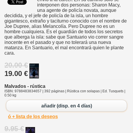
interponen dos personas: Sharon Macy,
una agente de policía novata, aunque
decidida, y el jefe de policía de la isla, un hombre
gigantesco, extraño y taciturno conocido con el nombre de
Joe Dupree, alias Melancolía. Pero Dupree no es un
hombre cualquiera. Es el guardián de todos los secretos
que alberga la isla: sabe que Santuario vio correr sangre
inocente en el pasado y que no tolerará una nueva
matanza. En Santuario, el mal encontrará quien le plante
cara.
20.00 €
19.00 €
Malvados - rústica
ISBN: 9788483834657 | 392 páginas | Rústica con solapas | Ed. Tusquets |
0.50 kg
añadir (disp. en 4 días)
ó + lista de los deseos
9.95 €