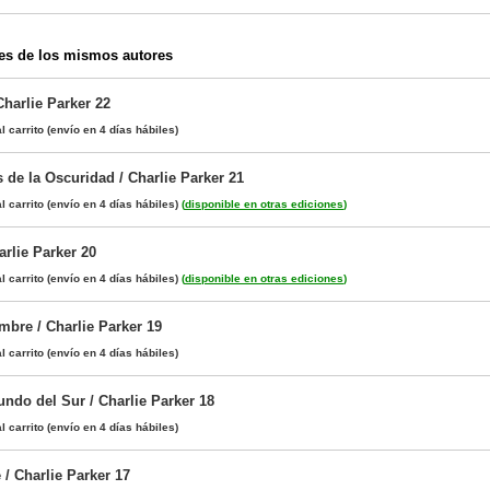
es de los mismos autores
Charlie Parker 22
l carrito
(envío en 4 días hábiles)
 de la Oscuridad / Charlie Parker 21
l carrito
(envío en 4 días hábiles)
(
disponible en otras ediciones
)
arlie Parker 20
l carrito
(envío en 4 días hábiles)
(
disponible en otras ediciones
)
bre / Charlie Parker 19
l carrito
(envío en 4 días hábiles)
ndo del Sur / Charlie Parker 18
l carrito
(envío en 4 días hábiles)
/ Charlie Parker 17