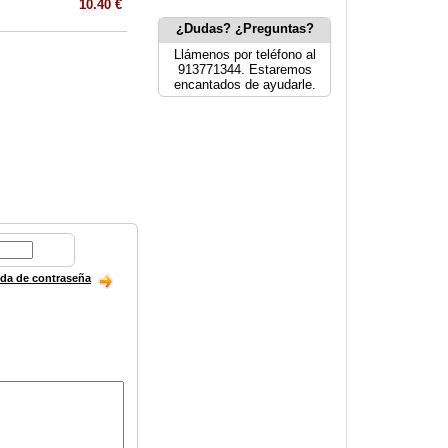
10.40 €
¿Dudas? ¿Preguntas?
Llámenos por teléfono al
913771344. Estaremos
encantados de ayudarle.
ida de contraseña