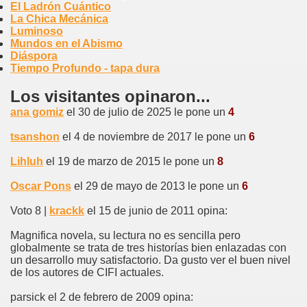
El Ladrón Cuántico
La Chica Mecánica
Luminoso
Mundos en el Abismo
Diáspora
Tiempo Profundo - tapa dura
Los visitantes opinaron...
ana gomiz
el 30 de julio de 2025 le pone un
4
tsanshon
el 4 de noviembre de 2017 le pone un
6
Lihluh
el 19 de marzo de 2015 le pone un
8
Oscar Pons
el 29 de mayo de 2013 le pone un
6
Voto 8 |
krackk
el 15 de junio de 2011 opina:
Magnifica novela, su lectura no es sencilla pero
globalmente se trata de tres historías bien enlazadas con
un desarrollo muy satisfactorio. Da gusto ver el buen nivel
de los autores de CIFI actuales.
parsick el 2 de febrero de 2009 opina: