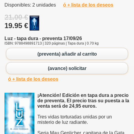
Disponibles: 2 unidades
ó + lista de los deseos
21.00 €
19.95 €
Luz - tapa dura - preventa 17/09/26
ISBN: 9788498891713 | 320 páginas | Tapa dura | 0.70 kg
(preventa) añadir al carrito
(avance) solicitar
ó + lista de los deseos
¡Atención! Edición en tapa dura a precio
de preventa. El precio tras su puesta a la
venta será de 24,95 euros.
Tres vidas torturadas unidas por un
misterio de luz radiante.
Seria Mau Genlicher, capitana de la Gata