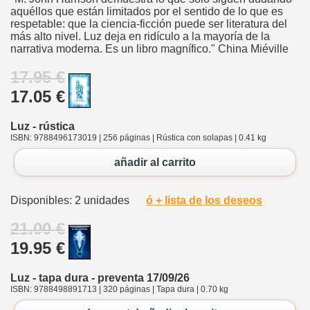
aquéllos que están limitados por el sentido de lo que es
respetable: que la ciencia-ficción puede ser literatura del
más alto nivel. Luz deja en ridículo a la mayoría de la
narrativa moderna. Es un libro magnífico." China Miéville
17.95 €
17.05 €
Luz - rústica
ISBN: 9788496173019 | 256 páginas | Rústica con solapas | 0.41 kg
añadir al carrito
Disponibles: 2 unidades
ó + lista de los deseos
21.00 €
19.95 €
Luz - tapa dura - preventa 17/09/26
ISBN: 9788498891713 | 320 páginas | Tapa dura | 0.70 kg