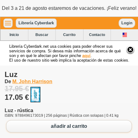
Del 3 a 21 de agosto estaremos de vacaciones. ¡Feliz verano!
Librería Cyberdark
Login
Inicio
Buscar
Carrito
Contacto
Librería Cyberdark.net usa cookies para poder ofrecer sus
servicios de compra. Si desea más información acerca de qué
son y en qué le afectan por favor pinche
aquí
.
El uso de nuestro sitio web implica la aceptación de estas cookies.
Luz
De
M. John Harrison
17.95 €
17.05 €
Luz - rústica
ISBN: 9788496173019 | 256 páginas | Rústica con solapas | 0.41 kg
añadir al carrito