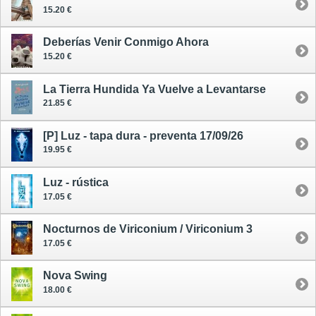
15.20 €
Deberías Venir Conmigo Ahora
15.20 €
La Tierra Hundida Ya Vuelve a Levantarse
21.85 €
[P] Luz - tapa dura - preventa 17/09/26
19.95 €
Luz - rústica
17.05 €
Nocturnos de Viriconium / Viriconium 3
17.05 €
Nova Swing
18.00 €