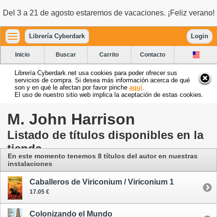
Del 3 a 21 de agosto estaremos de vacaciones. ¡Feliz verano!
Librería Cyberdark
Login
Inicio
Buscar
Carrito
Contacto
Librería Cyberdark.net usa cookies para poder ofrecer sus
servicios de compra. Si desea más información acerca de qué
son y en qué le afectan por favor pinche
aquí
.
El uso de nuestro sitio web implica la aceptación de estas cookies.
M. John Harrison
Listado de títulos disponibles en la
tienda
En este momento tenemos 8 títulos del autor
en nuestras
instalaciones
Caballeros de Viriconium / Viriconium 1
17.05 €
Colonizando el Mundo