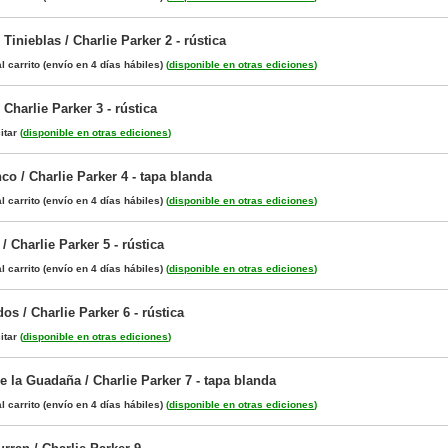
 Tinieblas / Charlie Parker 2 - rústica
l carrito
(envío en 4 días hábiles)
(
disponible en otras ediciones
)
 Charlie Parker 3 - rústica
itar
(
disponible en otras ediciones
)
o / Charlie Parker 4 - tapa blanda
l carrito
(envío en 4 días hábiles)
(
disponible en otras ediciones
)
/ Charlie Parker 5 - rústica
l carrito
(envío en 4 días hábiles)
(
disponible en otras ediciones
)
s / Charlie Parker 6 - rústica
itar
(
disponible en otras ediciones
)
 la Guadaña / Charlie Parker 7 - tapa blanda
l carrito
(envío en 4 días hábiles)
(
disponible en otras ediciones
)