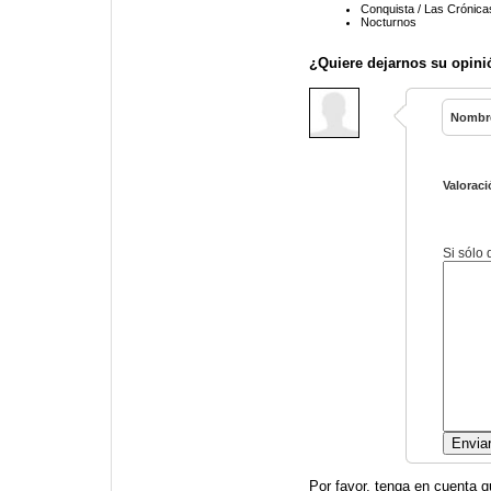
Conquista / Las Crónica
Nocturnos
¿Quiere dejarnos su opini
Nombr
Valoraci
Si sólo
Por favor, tenga en cuenta q