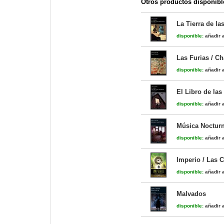
Otros productos disponibl
La Tierra de la
disponible:
añadir a
Las Furias / Ch
disponible:
añadir a
El Libro de las
disponible:
añadir a
Música Noctur
disponible:
añadir a
Imperio / Las C
disponible:
añadir a
Malvados
disponible:
añadir a