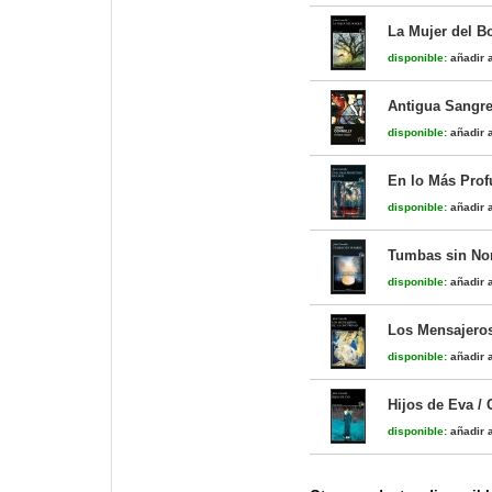
La Mujer del Bo
disponible:
añadir a
Antigua Sangre 
disponible:
añadir a
En lo Más Profu
disponible:
añadir a
Tumbas sin Nom
disponible:
añadir a
Los Mensajeros 
disponible:
añadir a
Hijos de Eva / 
disponible:
añadir a