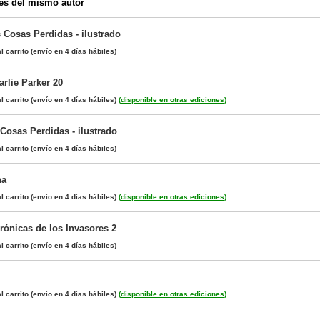
es del mismo autor
s Cosas Perdidas - ilustrado
l carrito
(envío en 4 días hábiles)
arlie Parker 20
l carrito
(envío en 4 días hábiles)
(
disponible en otras ediciones
)
 Cosas Perdidas - ilustrado
l carrito
(envío en 4 días hábiles)
na
l carrito
(envío en 4 días hábiles)
(
disponible en otras ediciones
)
rónicas de los Invasores 2
l carrito
(envío en 4 días hábiles)
l carrito
(envío en 4 días hábiles)
(
disponible en otras ediciones
)