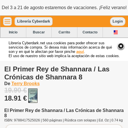
Del 3 a 21 de agosto estaremos de vacaciones. ¡Feliz verano!
Librería Cyberdark
Login
Inicio
Buscar
Carrito
Contacto
Librería Cyberdark.net usa cookies para poder ofrecer sus
servicios de compra. Si desea más información acerca de qué
son y en qué le afectan por favor pinche
aquí
.
El uso de nuestro sitio web implica la aceptación de estas cookies.
El Primer Rey de Shannara / Las
Crónicas de Shannara 8
De
Terry Brooks
19.90 €
18.91 €
El Primer Rey de Shannara / Las Crónicas de Shannara
8
ISBN: 9788417525026 | 560 páginas | Rústica con solapas | Ed. Oz | 0.74 kg