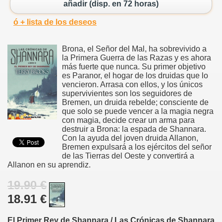
añadir (disp. en 72 horas)
ó + lista de los deseos
Brona, el Señor del Mal, ha sobrevivido a
la Primera Guerra de las Razas y es ahora
más fuerte que nunca. Su primer objetivo
es Paranor, el hogar de los druidas que lo
vencieron. Arrasa con ellos, y los únicos
supervivientes son los seguidores de
Bremen, un druida rebelde; consciente de
que solo se puede vencer a la magia negra
con magia, decide crear un arma para
destruir a Brona: la espada de Shannara.
Con la ayuda del joven druida Allanon,
Bremen expulsará a los ejércitos del señor
de las Tierras del Oeste y convertirá a
Allanon en su aprendiz.
19.90 €
18.91 €
El Primer Rey de Shannara / Las Crónicas de Shannara