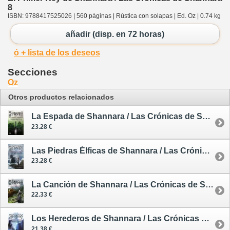
8
ISBN: 9788417525026 | 560 páginas | Rústica con solapas | Ed. Oz | 0.74 kg
añadir (disp. en 72 horas)
ó + lista de los deseos
Secciones
Oz
Otros productos relacionados
La Espada de Shannara / Las Crónicas de Shannara 1 - rústica
23.28 €
Las Piedras Élficas de Shannara / Las Crónicas de Shannara 2
23.28 €
La Canción de Shannara / Las Crónicas de Shannara 3
22.33 €
Los Herederos de Shannara / Las Crónicas de Shannara 4
21.38 €