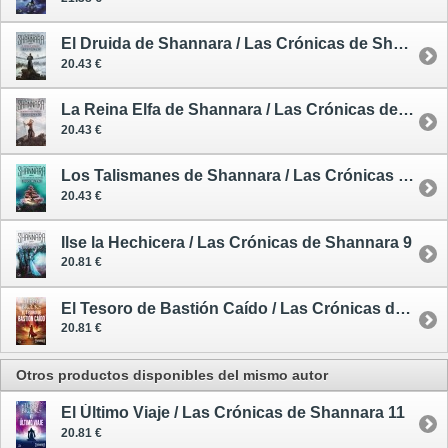
El Druida de Shannara / Las Crónicas de Shannara 5
20.43 €
La Reina Elfa de Shannara / Las Crónicas de Shannara 6
20.43 €
Los Talismanes de Shannara / Las Crónicas de Shannara 7
20.43 €
Ilse la Hechicera / Las Crónicas de Shannara 9
20.81 €
El Tesoro de Bastión Caído / Las Crónicas de Shannara 10
20.81 €
Otros productos disponibles del mismo autor
El Último Viaje / Las Crónicas de Shannara 11
20.81 €