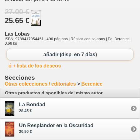
27.00 €
25.65 €
Las Lobas
ISBN: 9788417954451 | 496 páginas | Rústica con solapas | Ed. Berenice |
0.68 kg
añadir (disp. en 7 días)
ó + lista de los deseos
Secciones
Otras colecciones / editoriales
>
Berenice
Otros productos disponibles del mismo autor
La Bondad
28.45 €
Un Resplandor en la Oscuridad
20.90 €