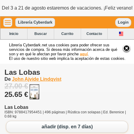
Del 3 a 21 de agosto estaremos de vacaciones. ¡Feliz verano!
Librería Cyberdark
Login
Inicio
Buscar
Carrito
Contacto
Librería Cyberdark.net usa cookies para poder ofrecer sus
servicios de compra. Si desea más información acerca de qué
son y en qué le afectan por favor pinche
aquí
.
El uso de nuestro sitio web implica la aceptación de estas cookies.
Las Lobas
De
John Ajvide Lindqvist
27.00 €
25.65 €
Las Lobas
ISBN: 9788417954451 | 496 páginas | Rústica con solapas | Ed. Berenice |
0.68 kg
añadir (disp. en 7 días)