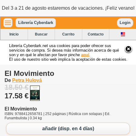
Del 3 a 21 de agosto estaremos de vacaciones. ¡Feliz verano!
Librería Cyberdark
Login
Inicio
Buscar
Carrito
Contacto
Librería Cyberdark.net usa cookies para poder ofrecer sus
servicios de compra. Si desea más información acerca de qué
son y en qué le afectan por favor pinche
aquí
.
El uso de nuestro sitio web implica la aceptación de estas cookies.
El Movimiento
De
Petra Hulová
18.50 €
17.58 €
El Movimiento
ISBN: 9788412658781 | 252 páginas | Rústica con solapas | Ed.
Funambulista | 0.34 kg
añadir (disp. en 4 días)