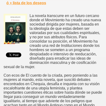
ó + lista de los deseos
La novela transcurre en un futuro cercano
donde el Movimiento ha creado una nueva
sociedad dirigida por mujeres, basada en
la ideología de que estas deben ser
valoradas por sus cualidades espirituales,
y no por sus atributos físicos. Para
consolidar su posición, el Movimiento ha
creado una red de Instituciones donde los
hombres se someten a un programa
despiadado e intensivo de reeducación,
diseñado para erradicar las ideas de
dominación masculina y de cosificación
sexual de la mujer.
Con ecos de El cuento de la criada, pero poniendo a las
mujeres al mando, esta novela, que suscitó debates
encontrados en Chequia, desafía e inquieta con su visión
escalofriante de una utopía feminista, y plantea
importantes cuestiones éticas sobre hasta dónde se puede
llegar para conseguir un mundo verdaderamente
igualitario, al tiempo que advierte de los peligros que
acechan tanto en el Mundo Antiguo como en el Mundo