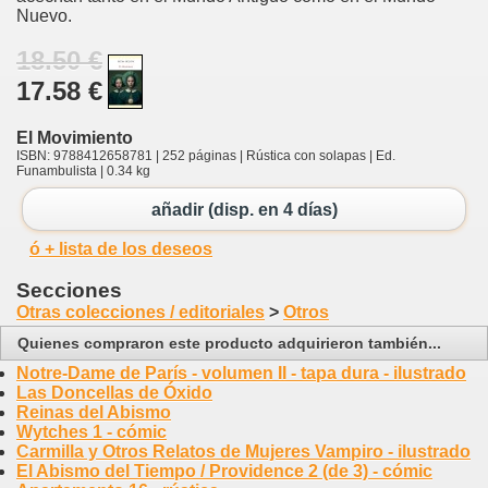
Nuevo.
18.50 €
17.58 €
El Movimiento
ISBN: 9788412658781 | 252 páginas | Rústica con solapas | Ed.
Funambulista | 0.34 kg
añadir (disp. en 4 días)
ó + lista de los deseos
Secciones
Otras colecciones / editoriales
>
Otros
Quienes compraron este producto adquirieron también...
Notre-Dame de París - volumen II - tapa dura - ilustrado
Las Doncellas de Óxido
Reinas del Abismo
Wytches 1 - cómic
Carmilla y Otros Relatos de Mujeres Vampiro - ilustrado
El Abismo del Tiempo / Providence 2 (de 3) - cómic