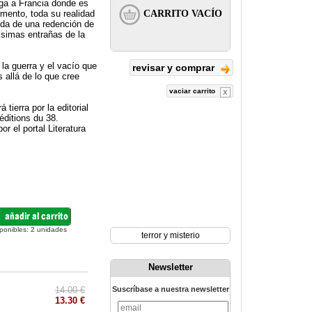
ega a Francia donde es
omento, toda su realidad
eda de una redención de
ísimas entrañas de la
 la guerra y el vacío que
revisar y comprar
 allá de lo que cree
vaciar carrito
tierra por la editorial
éditions du 38.
 el portal Literatura
ponibles:
2
unidades
terror y misterio
Newsletter
14.00 €
Suscríbase a nuestra newsletter
13.30 €