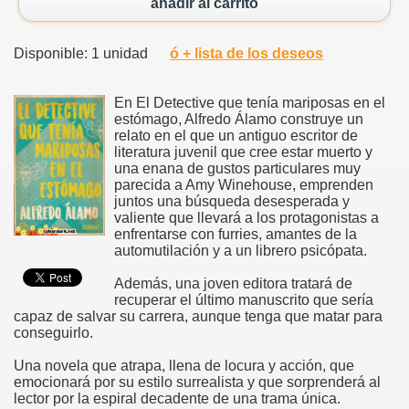
añadir al carrito
Disponible: 1 unidad
ó + lista de los deseos
En El Detective que tenía mariposas en el
estómago, Alfredo Álamo construye un
relato en el que un antiguo escritor de
literatura juvenil que cree estar muerto y
una enana de gustos particulares muy
parecida a Amy Winehouse, emprenden
juntos una búsqueda desesperada y
valiente que llevará a los protagonistas a
enfrentarse con furries, amantes de la
automutilación y a un librero psicópata.
Además, una joven editora tratará de
recuperar el último manuscrito que sería
capaz de salvar su carrera, aunque tenga que matar para
conseguirlo.
Una novela que atrapa, llena de locura y acción, que
emocionará por su estilo surrealista y que sorprenderá al
lector por la espiral decadente de una trama única.