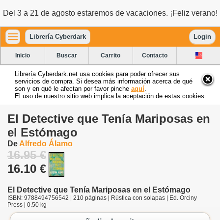
Del 3 a 21 de agosto estaremos de vacaciones. ¡Feliz verano!
Librería Cyberdark
Login
Inicio
Buscar
Carrito
Contacto
Librería Cyberdark.net usa cookies para poder ofrecer sus
servicios de compra. Si desea más información acerca de qué
son y en qué le afectan por favor pinche
aquí
.
El uso de nuestro sitio web implica la aceptación de estas cookies.
El Detective que Tenía Mariposas en
el Estómago
De
Alfredo Álamo
16.95 €
16.10 €
El Detective que Tenía Mariposas en el Estómago
ISBN: 9788494756542 | 210 páginas | Rústica con solapas | Ed. Orciny
Press | 0.50 kg