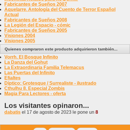
Fabricantes de Sueños 2007
Aquelarre. Antología del Cuento de Terror Español
Actual
Fabricantes de Sueños 2008
La Legión del Espacio - cómic
Fabricantes de Sueños 2005
Visiones 2004
Visiones 2005
Quienes compraron este producto adquirieron también...
Vorrh. El Bosque Infinito
La Danza del Gohut
La Extraordinaria Familia Telemacus
Las Puertas del Infinito
Efialtes
Díptico: Grotesque / Surrealiste - ilustrado
Cthulhu 8. Especial Zombis
Magia Para Lectores - oferta
Los visitantes opinaron...
dabatis
el 17 de agosto de 2023 le pone un
8