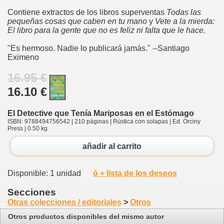
Contiene extractos de los libros superventas
Todas las
pequeñas cosas que caben en tu mano
y
Vete a la mierda:
El libro para la gente que no es feliz ni falta que le hace.
"Es hermoso. Nadie lo publicará jamás." --Santiago
Eximeno
16.95 €
16.10 €
El Detective que Tenía Mariposas en el Estómago
ISBN: 9788494756542 | 210 páginas | Rústica con solapas | Ed. Orciny
Press | 0.50 kg
añadir al carrito
Disponible: 1 unidad
ó + lista de los deseos
Secciones
Otras colecciones / editoriales
>
Otros
Otros productos disponibles del mismo autor