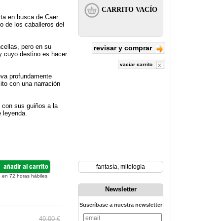
rta en busca de Caer
o de los caballeros del
cellas, pero en su
revisar y comprar
 y cuyo destino es hacer
vaciar carrito
nueva profundamente
ito con una narración
 con sus guiños a la
e leyenda.
fantasía
,
mitología
 en 72 horas hábiles
Newsletter
Suscríbase a nuestra newsletter
49.00 €