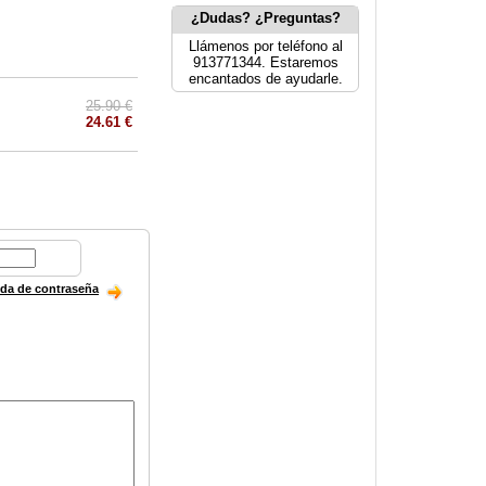
¿Dudas? ¿Preguntas?
Llámenos por teléfono al
913771344. Estaremos
encantados de ayudarle.
25.90 €
24.61 €
ida de contraseña