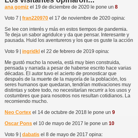
ana gomiz
el 19 de diciembre de 2020 le pone un
8
Voto 7 |
fran220970
el 17 de noviembre de 2020 opina:
Se lee con interés y más en estos tiempos de pandemia.
Te deja un sabor agridulce y da que pensar. Interesante y
pausada. Huid los aventureros y los que os guste la acción
Voto 9 |
ingridkl
el 22 de febrero de 2019 opina:
Me gustó mucho la novela, está muy bien construida,
pensada y narrada a pesar de haberse escrito hace varias
décadas. El autor tuvo el acierto de pronosticar que
después de la muerte de la mayoría de la población, los
seres humanos que quedaran, tendrían motivaciones muy
distintas y sobre todo, no necesitarían recurrir a los usos y
costumbres que para nosotros nos resultan cotidianos. La
recomiendo mucho.
Neo Cortex
el 14 de octubre de 2018 le pone un
9
Oscar Pons
el 10 de mayo de 2017 le pone un
10
Voto 9 |
dabatis
el 8 de mayo de 2017 opina: