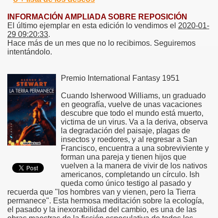
INFORMACIÓN AMPLIADA SOBRE REPOSICIÓN
El último ejemplar en esta edición lo vendimos el
2020-01-
29 09:20:33
.
Hace más de un mes que no lo recibimos. Seguiremos
intentándolo.
Premio International Fantasy 1951
Cuando Isherwood Williams, un graduado
en geografía, vuelve de unas vacaciones
descubre que todo el mundo está muerto,
victima de un virus. Va a la deriva, observa
la degradación del paisaje, plagas de
insectos y roedores, y al regresar a San
Francisco, encuentra a una sobreviviente y
forman una pareja y tienen hijos que
vuelven a la manera de vivir de los nativos
americanos, completando un círculo. Ish
queda como único testigo al pasado y
recuerda que "los hombres van y vienen, pero la Tierra
permanece". Esta hermosa meditación sobre la ecología,
el pasado y la inexorabilidad del cambio, es una de las