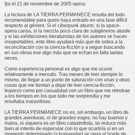
fjsi el 21 de noviembre de 2005 opina:
La lectura de LA TIERRA PERMANECE resulta del todo
recomendable para quien haya entrado en una fase difícil
respecto al género. Si el ciberpunk aburre, si la space-
opera cansa, si la mezcla poco clara de subgéneros aturde
y si las exhibiciones literaturistas de los autores se hacen
insoportables, este libro ayudará más que de sobra a la
reconciliación con la ciencia-ficción y a seguir buscando
en sus obras ese algo más que se echan en falta tantas
veces.
Como experiencia personal es algo que me ocurre
relativamente a menudo. Tras meses de leer siempre lo
mismo, de llegar a un punto de saturación con unas y otras
cosas que me tientan a dejar de leer ciencia-ficción,
tropiezo como por casualidad con un libro que me retrotrae
a los tiempos en los que todo me sorprendía y me
resultaba maravilloso.
LA TIERRA PERMANECE no es, sin embargo, un libro de
grandes aventuras, ni de grandes viajes, no hay buenos y
malos, ni siquiera es un libro catastrofista, se reduce más
bien al intento de especular con lo que ocurriría si en un
momento determinado la humanidad se viera al borde de