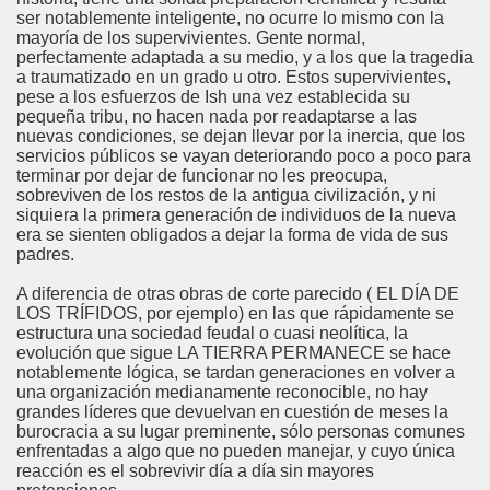
ser notablemente inteligente, no ocurre lo mismo con la
mayoría de los supervivientes. Gente normal,
perfectamente adaptada a su medio, y a los que la tragedia
a traumatizado en un grado u otro. Estos supervivientes,
pese a los esfuerzos de Ish una vez establecida su
pequeña tribu, no hacen nada por readaptarse a las
nuevas condiciones, se dejan llevar por la inercia, que los
servicios públicos se vayan deteriorando poco a poco para
terminar por dejar de funcionar no les preocupa,
sobreviven de los restos de la antigua civilización, y ni
siquiera la primera generación de individuos de la nueva
era se sienten obligados a dejar la forma de vida de sus
padres.
A diferencia de otras obras de corte parecido ( EL DÍA DE
LOS TRÍFIDOS, por ejemplo) en las que rápidamente se
estructura una sociedad feudal o cuasi neolítica, la
evolución que sigue LA TIERRA PERMANECE se hace
notablemente lógica, se tardan generaciones en volver a
una organización medianamente reconocible, no hay
grandes líderes que devuelvan en cuestión de meses la
burocracia a su lugar preminente, sólo personas comunes
enfrentadas a algo que no pueden manejar, y cuyo única
reacción es el sobrevivir día a día sin mayores