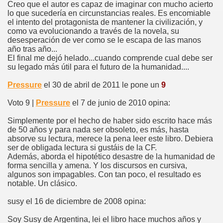
Creo que el autor es capaz de imaginar con mucho acierto
lo que sucedería en circunstancias reales. Es encomiable
el intento del protagonista de mantener la civilización, y
como va evolucionando a través de la novela, su
desesperación de ver como se le escapa de las manos
año tras año...
El final me dejó helado...cuando comprende cual debe ser
su legado más útil para el futuro de la humanidad....
Pressure
el 30 de abril de 2011 le pone un
9
Voto 9 |
Pressure
el 7 de junio de 2010 opina:
Simplemente por el hecho de haber sido escrito hace más
de 50 años y para nada ser obsoleto, es más, hasta
absorve su lectura, merece la pena leer este libro. Debiera
ser de obligada lectura si gustáis de la CF.
Además, aborda el hipotético desastre de la humanidad de
forma sencilla y amena. Y los discursos en cursiva,
algunos son impagables. Con tan poco, el resultado es
notable. Un clásico.
susy el 16 de diciembre de 2008 opina:
Soy Susy de Argentina, lei el libro hace muchos años y