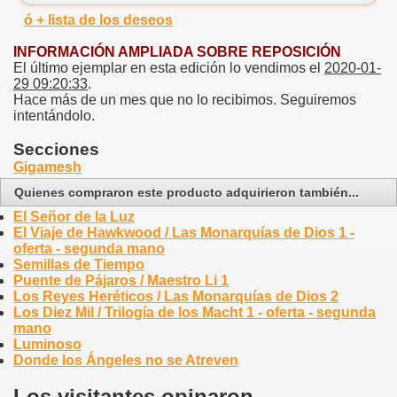
ó + lista de los deseos
INFORMACIÓN AMPLIADA SOBRE REPOSICIÓN
El último ejemplar en esta edición lo vendimos el
2020-01-
29 09:20:33
.
Hace más de un mes que no lo recibimos. Seguiremos
intentándolo.
Secciones
Gigamesh
Quienes compraron este producto adquirieron también...
El Señor de la Luz
El Viaje de Hawkwood / Las Monarquías de Dios 1 -
oferta - segunda mano
Semillas de Tiempo
Puente de Pájaros / Maestro Li 1
Los Reyes Heréticos / Las Monarquías de Dios 2
Los Diez Mil / Trilogía de los Macht 1 - oferta - segunda
mano
Luminoso
Donde los Ángeles no se Atreven
Los visitantes opinaron...