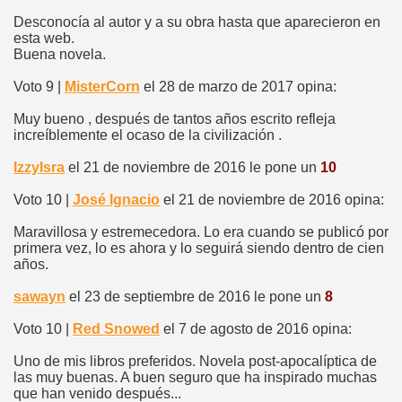
Desconocía al autor y a su obra hasta que aparecieron en
esta web.
Buena novela.
Voto 9 |
MisterCorn
el 28 de marzo de 2017 opina:
Muy bueno , después de tantos años escrito refleja
increíblemente el ocaso de la civilización .
IzzyIsra
el 21 de noviembre de 2016 le pone un
10
Voto 10 |
José Ignacio
el 21 de noviembre de 2016 opina:
Maravillosa y estremecedora. Lo era cuando se publicó por
primera vez, lo es ahora y lo seguirá siendo dentro de cien
años.
sawayn
el 23 de septiembre de 2016 le pone un
8
Voto 10 |
Red Snowed
el 7 de agosto de 2016 opina:
Uno de mis libros preferidos. Novela post-apocalíptica de
las muy buenas. A buen seguro que ha inspirado muchas
que han venido después...