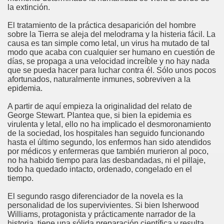
la extinción.
El tratamiento de la práctica desaparición del hombre
sobre la Tierra se aleja del melodrama y la histeria fácil. La
causa es tan simple como letal, un virus ha mutado de tal
modo que acaba con cualquier ser humano en cuestión de
días, se propaga a una velocidad increíble y no hay nada
que se pueda hacer para luchar contra él. Sólo unos pocos
afortunados, naturalmente inmunes, sobreviven a la
epidemia.
A partir de aquí empieza la originalidad del relato de
George Stewart. Plantea que, si bien la epidemia es
virulenta y letal, ello no ha implicado el desmoronamiento
de la sociedad, los hospitales han seguido funcionando
hasta el último segundo, los enfermos han sido atendidos
por médicos y enfermeras que también murieron al poco,
no ha habido tiempo para las desbandadas, ni el pillaje,
todo ha quedado intacto, ordenado, congelado en el
tiempo.
El segundo rasgo diferenciador de la novela es la
personalidad de los supervivientes. Si bien Isherwood
Williams, protagonista y prácticamente narrador de la
historia, tiene una sólida preparación científica y resulta